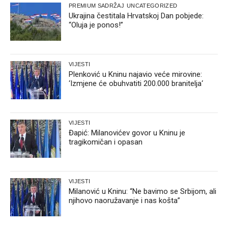
PREMIUM SADRŽAJ
UNCATEGORIZED
Ukrajina čestitala Hrvatskoj Dan pobjede:
“Oluja je ponos!”
VIJESTI
Plenković u Kninu najavio veće mirovine:
‘Izmjene će obuhvatiti 200.000 branitelja‘
VIJESTI
Đapić: Milanovićev govor u Kninu je
tragikomičan i opasan
VIJESTI
Milanović u Kninu: “Ne bavimo se Srbijom, ali
njihovo naoružavanje i nas košta”