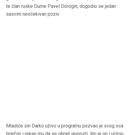
te član ruske Dume Pavel Dorogin, dogodio se jedan
sasvim neočekivan poziv.
Mladiće sin Darko uživo u programu pozvao je svog oca
telefon i rekao mu da se obrati javnosti, što je on i učinio.