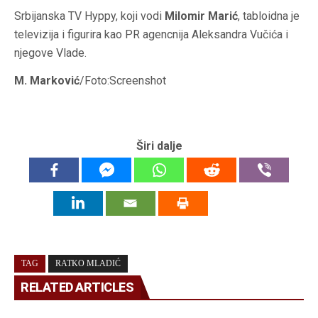
Srbijanska TV Hyppy, koji vodi
Milomir Marić
, tabloidna je
televizija i figurira kao PR agencnija Aleksandra Vučića i
njegove Vlade.
M. Marković
/Foto:Screenshot
Širi dalje
TAG
RATKO MLADIĆ
RELATED ARTICLES