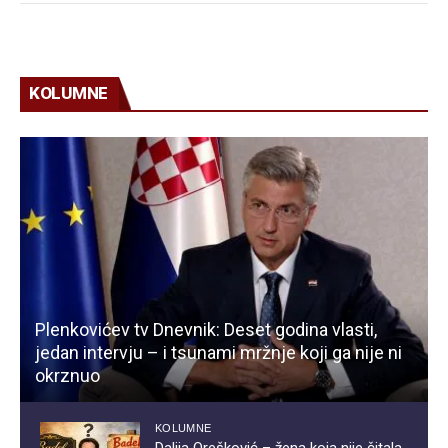
KOLUMNE
Plenkovićev tv Dnevnik: Deset godina vlasti,
jedan intervju – i tsunami mržnje koji ga nije ni
okrznuo
KOLUMNE