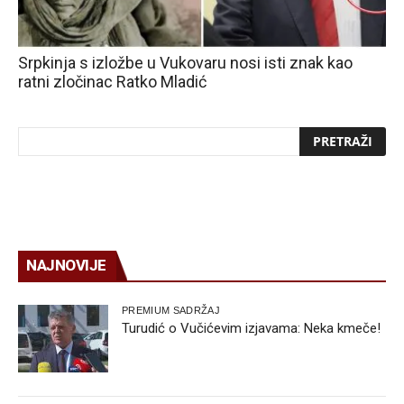
Srpkinja s izložbe u Vukovaru nosi isti znak kao
ratni zločinac Ratko Mladić
NAJNOVIJE
PREMIUM SADRŽAJ
Turudić o Vučićevim izjavama: Neka kmeče!