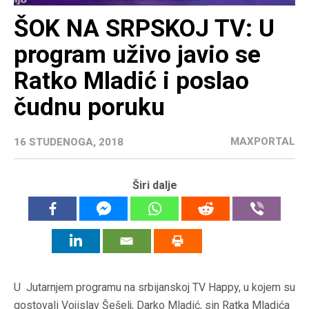
ŠOK NA SRPSKOJ TV: U
program uživo javio se
Ratko Mladić i poslao
čudnu poruku
MAXPORTAL
16 STUDENOGA, 2018
Širi dalje
U Jutarnjem programu na srbijanskoj TV Happy, u kojem su
gostovali Vojislav Šešelj, Darko Mladić, sin Ratka Mladića