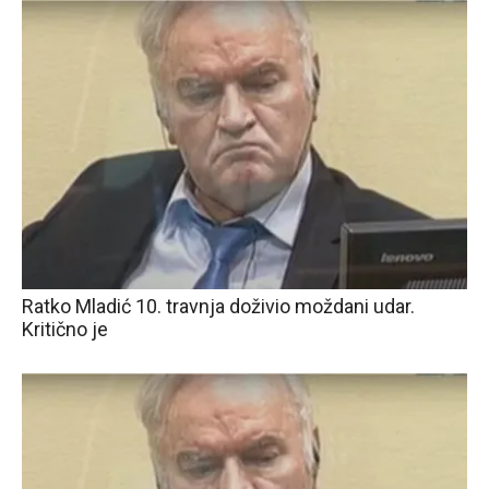
Ratko Mladić 10. travnja doživio moždani udar.
Kritično je