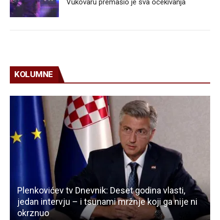
Vukovaru premašio je sva očekivanja
KOLUMNE
Plenkovićev tv Dnevnik: Deset godina vlasti,
jedan intervju – i tsunami mržnje koji ga nije ni
okrznuo