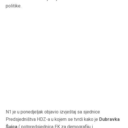
politike.
N1 je u ponedjeljak objavio izvještaj sa sjednice
Predsjedništva HDZ-a u kojem se tvrdi kako je
Dubravka
Šuica
( potpredsjednica EK za demografiju i