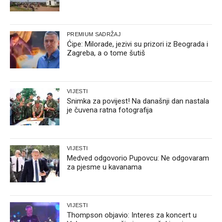
PREMIUM SADRŽAJ
Ćipe: Milorade, jezivi su prizori iz Beograda i
Zagreba, a o tome šutiš
VIJESTI
Snimka za povijest! Na današnji dan nastala
je čuvena ratna fotografija
VIJESTI
Medved odgovorio Pupovcu: Ne odgovaram
za pjesme u kavanama
VIJESTI
Thompson objavio: Interes za koncert u