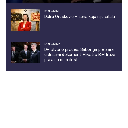
KOLUMNE
Dalija Orešković – žena koja nije čitala
KOLUMNE
DP otvorio proces, Sabor ga pretvara
u državni dokument: Hrvati u BiH traže
prava, a ne milost