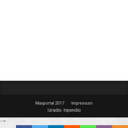
Maxportal 2017
Impressum
Izradio:
Inpendio
-->