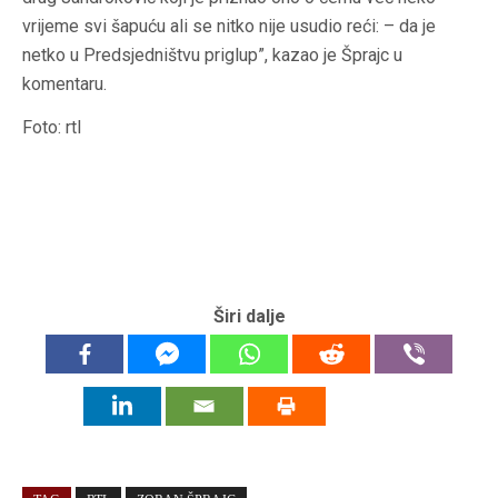
vrijeme svi šapuću ali se nitko nije usudio reći: – da je
netko u Predsjedništvu priglup”, kazao je Šprajc u
komentaru.
Foto: rtl
Širi dalje