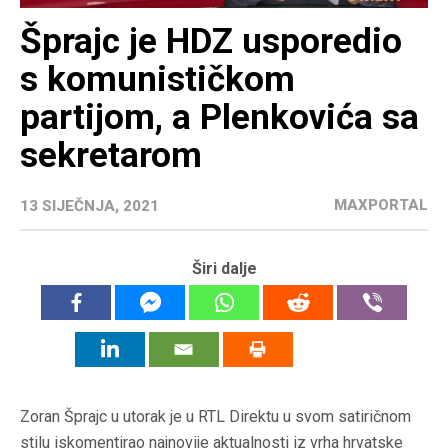
Šprajc je HDZ usporedio
s komunističkom
partijom, a Plenkovića sa
sekretarom
MAXPORTAL
13 SIJEČNJA, 2021
Širi dalje
Zoran Šprajc u utorak je u RTL Direktu u svom satiričnom
stilu iskomentirao najnovije aktualnosti iz vrha hrvatske