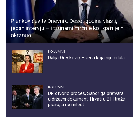
Plenkovićev tv Dnevnik: Deset godina vlasti,
jedan intervju – i tsunami mržnje koji ga nije ni
okrznuo
KOLUMNE
Dalija Orešković – žena koja nije čitala
KOLUMNE
DP otvorio proces, Sabor ga pretvara
u državni dokument: Hrvati u BiH traže
prava, a ne milost