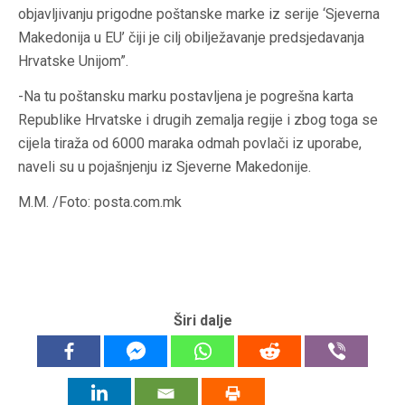
objavljivanju prigodne poštanske marke iz serije ‘Sjeverna
Makedonija u EU’ čiji je cilj obilježavanje predsjedavanja
Hrvatske Unijom”.
-Na tu poštansku marku postavljena je pogrešna karta
Republike Hrvatske i drugih zemalja regije i zbog toga se
cijela tiraža od 6000 maraka odmah povlači iz uporabe,
naveli su u pojašnjenju iz Sjeverne Makedonije.
M.M. /Foto: posta.com.mk
Širi dalje