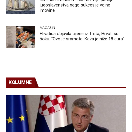
jugoslavenstva nego sukcesije vojne
imovine
MAGAZIN
Hrvatica objavila cijene iz Trsta, Hrvati su
šoku: “Ovo je sramota. Kava je niže 18 eura”
KOLUMNE