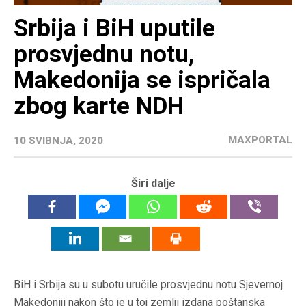
Srbija i BiH uputile
prosvjednu notu,
Makedonija se ispričala
zbog karte NDH
MAXPORTAL
10 SVIBNJA, 2020
Širi dalje
BiH i Srbija su u subotu uručile prosvjednu notu Sjevernoj
Makedoniji nakon što je u toj zemlji izdana poštanska