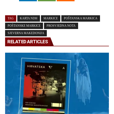
TAG
KARTA NDH
MARKICE
POŠTANSKA MARKICA
POŠTANSKE MARKICE
PROSVJEDNA NOTA
SJEVERNA MAKEDONIJA
RELATED ARTICLES