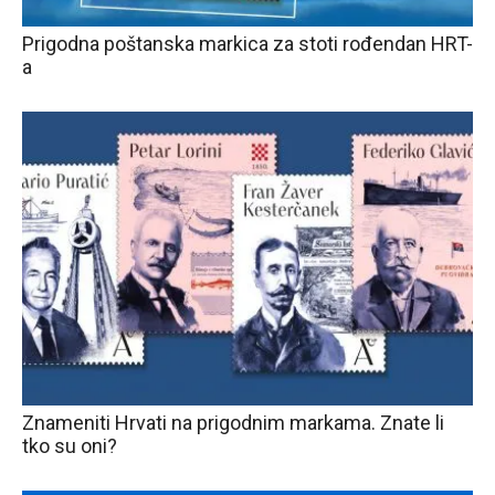
Prigodna poštanska markica za stoti rođendan HRT-
a
Znameniti Hrvati na prigodnim markama. Znate li
tko su oni?