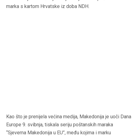
marka s kartom Hrvatske iz doba NDH.
Kao što je prenijela većina medija, Makedonija je uoči Dana
Europe 9. svibnja, tiskala seriju poštanskih maraka
“Sjeverna Makedonija u EU”, među kojima i marku