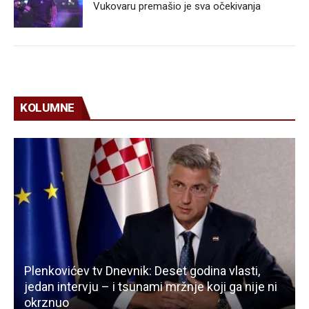
Vukovaru premašio je sva očekivanja
KOLUMNE
Plenkovićev tv Dnevnik: Deset godina vlasti,
jedan intervju – i tsunami mržnje koji ga nije ni
okrznuo