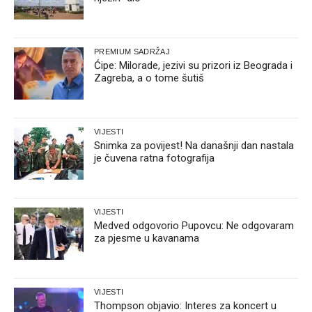
PREMIUM SADRŽAJ
Ćipe: Milorade, jezivi su prizori iz Beograda i
Zagreba, a o tome šutiš
VIJESTI
Snimka za povijest! Na današnji dan nastala
je čuvena ratna fotografija
VIJESTI
Medved odgovorio Pupovcu: Ne odgovaram
za pjesme u kavanama
VIJESTI
Thompson objavio: Interes za koncert u