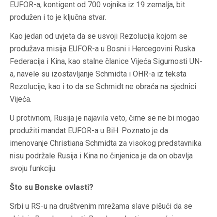
EUFOR-a, kontigent od 700 vojnika iz 19 zemalja, bit
produžen i to je ključna stvar.
Kao jedan od uvjeta da se usvoji Rezolucija kojom se
produžava misija EUFOR-a u Bosni i Hercegovini Ruska
Federacija i Kina, kao stalne članice Vijeća Sigurnosti UN-
a, navele su izostavljanje Schmidta i OHR-a iz teksta
Rezolucije, kao i to da se Schmidt ne obraća na sjednici
Vijeća.
U protivnom, Rusija je najavila veto, čime se ne bi mogao
produžiti mandat EUFOR-a u BiH. Poznato je da
imenovanje Christiana Schmidta za visokog predstavnika
nisu podržale Rusija i Kina no činjenica je da on obavlja
svoju funkciju.
Što su Bonske ovlasti?
Srbi u RS-u na društvenim mrežama slave pišući da se