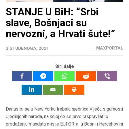
STANJE U BiH: “Srbi
slave, Bošnjaci su
nervozni, a Hrvati šute!”
MAXPORTAL
3 STUDENOGA, 2021
Širi dalje
Danas bi se u New Yorku trebala sjednica Vijeća sigurnosti
Ujedinjenih naroda, na kojoj će se prvo raspravljati o
produženju mandata misije EUFOR-a u Bosni i Hercehovini