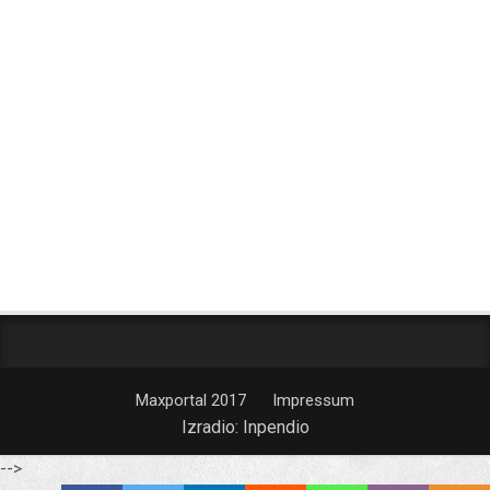
Maxportal 2017
Impressum
Izradio:
Inpendio
-->