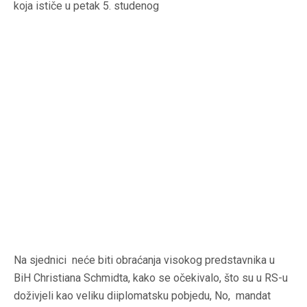
koja ističe u petak 5. studenog
Na sjednici neće biti obraćanja visokog predstavnika u
BiH Christiana Schmidta, kako se očekivalo, što su u RS-u
doživjeli kao veliku diiplomatsku pobjedu, No, mandat