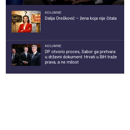
KOLUMNE
Dalija Orešković – žena koja nije čitala
KOLUMNE
DP otvorio proces, Sabor ga pretvara
u državni dokument: Hrvati u BiH traže
prava, a ne milost