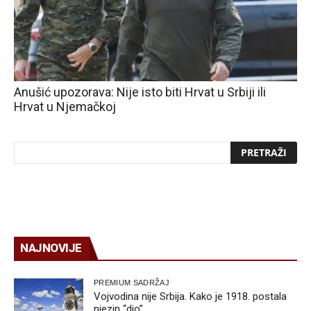
Anušić upozorava: Nije isto biti Hrvat u Srbiji ili
Hrvat u Njemačkoj
NAJNOVIJE
PREMIUM SADRŽAJ
Vojvodina nije Srbija. Kako je 1918. postala
njezin “dio”