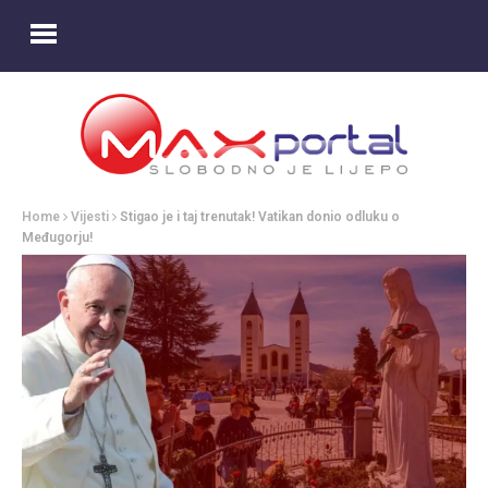
Home
Vijesti
Stigao je i taj trenutak! Vatikan donio odluku o
Međugorju!