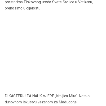
prostorima Tiskovnog ureda Svete Stolice u Vatikanu,
prenosimo u cijelosti.
DIKASTERIJ ZA NAUK VJERE „Kraljica Mira“. Nota o
duhovnom iskustvu vezanom za Međugorje