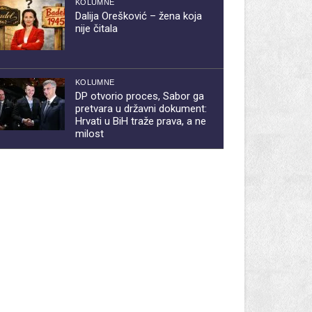
KOLUMNE
Dalija Orešković – žena koja
nije čitala
KOLUMNE
DP otvorio proces, Sabor ga
pretvara u državni dokument:
Hrvati u BiH traže prava, a ne
milost