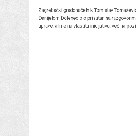
Zagrebački gradonačelnik Tomislav Tomašević 
Danijelom Dolenec bio prisutan na razgovori
uprave, ali ne na vlastitu inicijativu, već na poziv