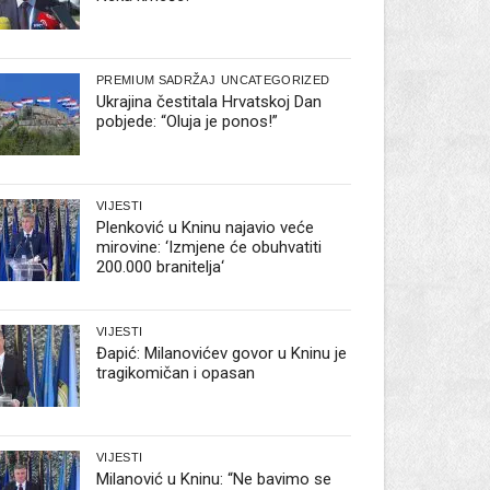
PREMIUM SADRŽAJ
UNCATEGORIZED
Ukrajina čestitala Hrvatskoj Dan
pobjede: “Oluja je ponos!”
VIJESTI
Plenković u Kninu najavio veće
mirovine: ‘Izmjene će obuhvatiti
200.000 branitelja‘
VIJESTI
Đapić: Milanovićev govor u Kninu je
tragikomičan i opasan
VIJESTI
Milanović u Kninu: “Ne bavimo se