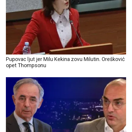
Pupovac ljut jer Milu Kekina zovu Milutin. Orešković
opet Thompsonu