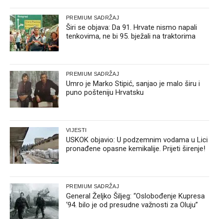
PREMIUM SADRŽAJ
Širi se objava: Da 91. Hrvate nismo napali
tenkovima, ne bi 95. bježali na traktorima
PREMIUM SADRŽAJ
Umro je Marko Stipić, sanjao je malo širu i
puno pošteniju Hrvatsku
VIJESTI
USKOK objavio: U podzemnim vodama u Lici
pronađene opasne kemikalije. Prijeti širenje!
PREMIUM SADRŽAJ
General Željko Šiljeg: “Oslobođenje Kupresa
‘94. bilo je od presudne važnosti za Oluju”