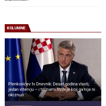
KOLUMNE
Plenkovićev tv Dnevnik: Deset godina vlasti,
jedan intervju – i tsunami mržnje koji ga nije ni
okrznuo