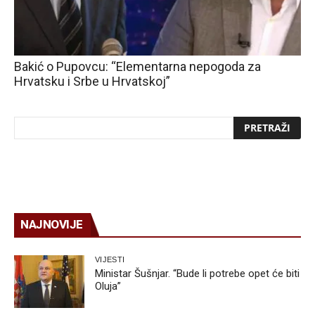
Bakić o Pupovcu: “Elementarna nepogoda za
Hrvatsku i Srbe u Hrvatskoj”
NAJNOVIJE
VIJESTI
Ministar Šušnjar. “Bude li potrebe opet će biti
Oluja”