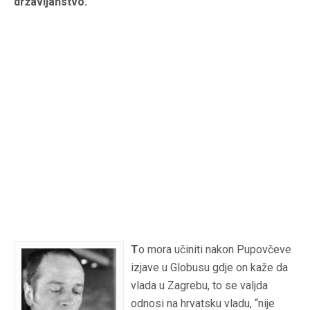
državljanstvo.
T
o mora učiniti nakon Pupovčeve
izjave u Globusu gdje on kaže da
vlada u Zagrebu, to se valjda
odnosi na hrvatsku vladu, “nije