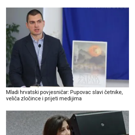
Mladi hrvatski povjesničar: Pupovac slavi četnike,
veliča zločince i prijeti medijima