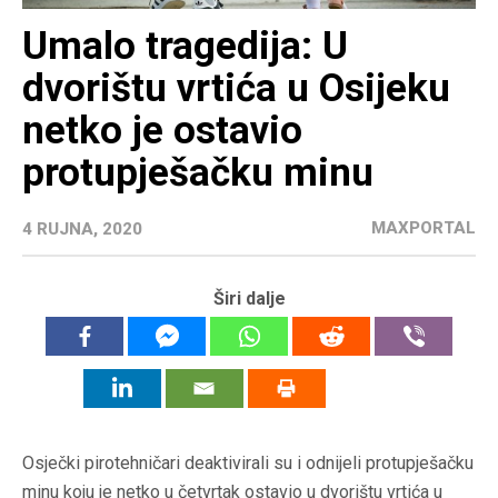
Umalo tragedija: U
dvorištu vrtića u Osijeku
netko je ostavio
protupješačku minu
MAXPORTAL
4 RUJNA, 2020
Širi dalje
Osječki pirotehničari deaktivirali su i odnijeli protupješačku
minu koju je netko u četvrtak ostavio u dvorištu vrtića u