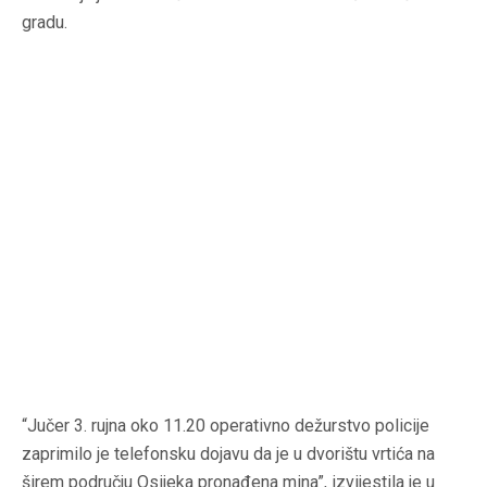
gradu.
“Jučer 3. rujna oko 11.20 operativno dežurstvo policije
zaprimilo je telefonsku dojavu da je u dvorištu vrtića na
širem području Osijeka pronađena mina”, izvijestila je u