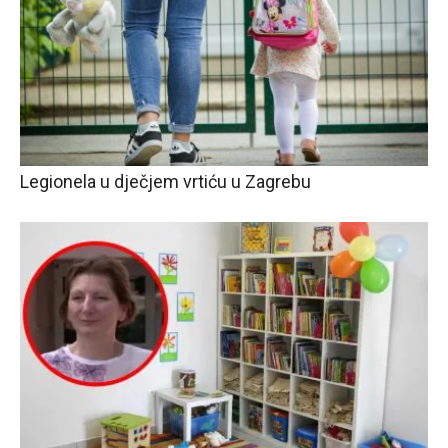
Legionela u dječjem vrtiću u Zagrebu