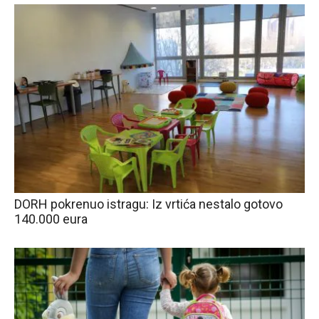
DORH pokrenuo istragu: Iz vrtića nestalo gotovo
140.000 eura