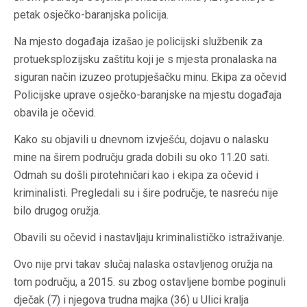
petak osječko-baranjska policija.
Na mjesto događaja izašao je policijski službenik za
protueksplozijsku zaštitu koji je s mjesta pronalaska na
siguran način izuzeo protupješačku minu. Ekipa za očevid
Policijske uprave osječko-baranjske na mjestu događaja
obavila je očevid.
Kako su objavili u dnevnom izvješću, dojavu o nalasku
mine na širem području grada dobili su oko 11.20 sati.
Odmah su došli pirotehničari kao i ekipa za očevid i
kriminalisti. Pregledali su i šire područje, te nasreću nije
bilo drugog oružja.
Obavili su očevid i nastavljaju kriminalističko istraživanje.
Ovo nije prvi takav slučaj nalaska ostavljenog oružja na
tom području, a 2015. su zbog ostavljene bombe poginuli
dječak (7) i njegova trudna majka (36) u Ulici kralja