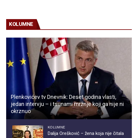
KOLUMNE
Plenkovićev tv Dnevnik: Deset godina vlasti,
jedan intervju – i tsunami mržnje koji ga nije ni
okrznuo
KOLUMNE
Dalija Orešković – žena koja nije čitala