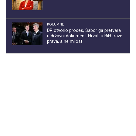
KOLUMNE
DP otvorio proces, Sabor ga pretvara
u državni dokument: Hrvati u BiH traže
prava, a ne milost