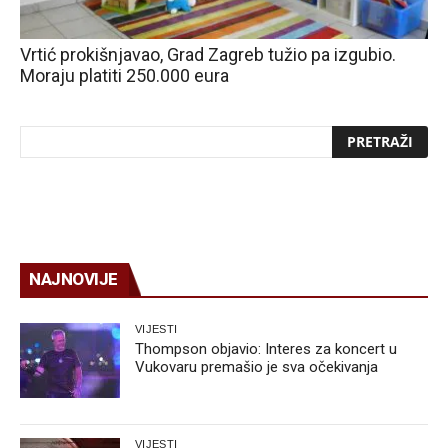
Vrtić prokišnjavao, Grad Zagreb tužio pa izgubio.
Moraju platiti 250.000 eura
NAJNOVIJE
VIJESTI
Thompson objavio: Interes za koncert u
Vukovaru premašio je sva očekivanja
VIJESTI