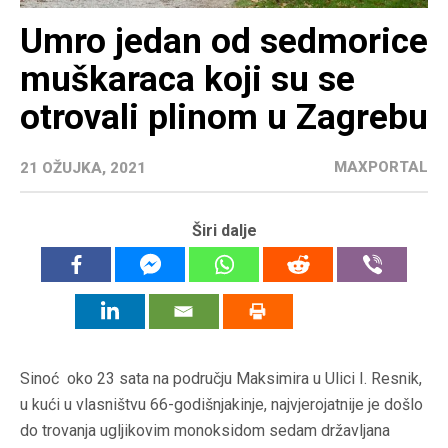
Umro jedan od sedmorice
muškaraca koji su se
otrovali plinom u Zagrebu
MAXPORTAL
21 OŽUJKA, 2021
Širi dalje
Sinoć oko 23 sata na području Maksimira u Ulici I. Resnik,
u kući u vlasništvu 66-godišnjakinje, najvjerojatnije je došlo
do trovanja ugljikovim monoksidom sedam državljana