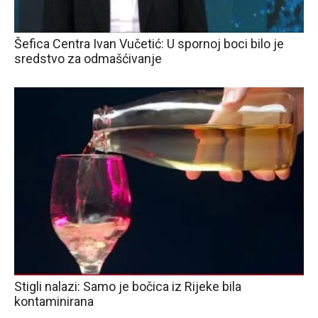
Šefica Centra Ivan Vučetić: U spornoj boci bilo je
sredstvo za odmašćivanje
Stigli nalazi: Samo je bočica iz Rijeke bila
kontaminirana