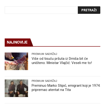
NAJNOVIJE
PREMIUM SADRŽAJ
Više od tisuću pršuta iz Drniša bit će
uništeno. Ministar Vlajčić: Veseli me to!
PREMIUM SADRŽAJ
Preminuo Marko Stipić, emigrant koji je 1974.
pripremao atentat na Tita