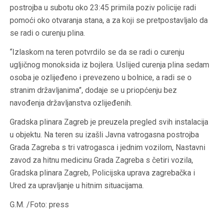
postrojba u subotu oko 23:45 primila poziv policije radi
pomoći oko otvaranja stana, a za koji se pretpostavljalo da
se radi o curenju plina.
“Izlaskom na teren potvrdilo se da se radi o curenju
ugljičnog monoksida iz bojlera. Uslijed curenja plina sedam
osoba je ozlijeđeno i prevezeno u bolnice, a radi se o
stranim državljanima”, dodaje se u priopćenju bez
navođenja državljanstva ozlijeđenih.
Gradska plinara Zagreb je preuzela pregled svih instalacija
u objektu. Na teren su izašli Javna vatrogasna postrojba
Grada Zagreba s tri vatrogasca i jednim vozilom, Nastavni
zavod za hitnu medicinu Grada Zagreba s četiri vozila,
Gradska plinara Zagreb, Policijska uprava zagrebačka i
Ured za upravljanje u hitnim situacijama.
G.M. /Foto: press