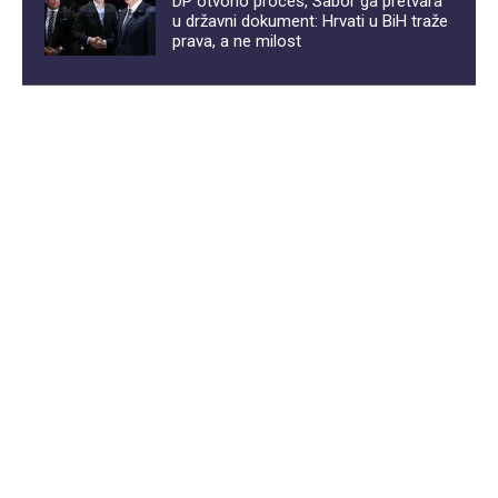
DP otvorio proces, Sabor ga pretvara
u državni dokument: Hrvati u BiH traže
prava, a ne milost