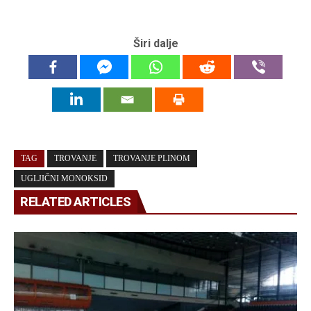
Širi dalje
TAG
TROVANJE
TROVANJE PLINOM
UGLJIČNI MONOKSID
RELATED ARTICLES