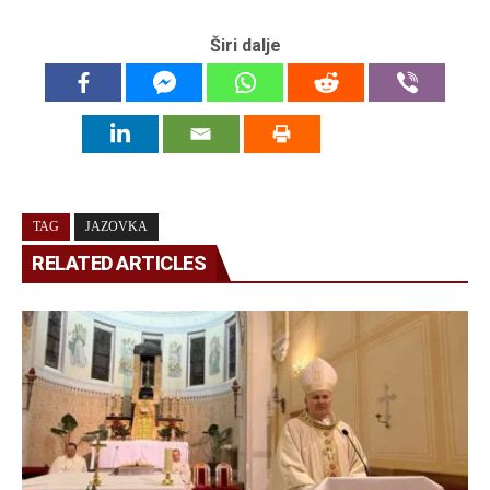
Širi dalje
TAG
JAZOVKA
RELATED ARTICLES