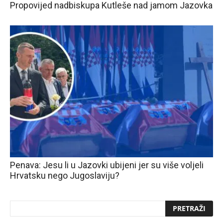
Propovijed nadbiskupa Kutleše nad jamom Jazovka
Penava: Jesu li u Jazovki ubijeni jer su više voljeli
Hrvatsku nego Jugoslaviju?