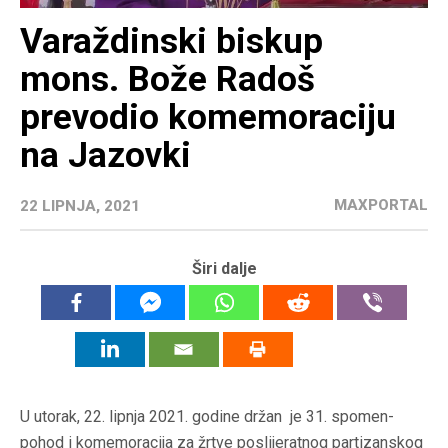
Varaždinski biskup
mons. Bože Radoš
prevodio komemoraciju
na Jazovki
MAXPORTAL
22 LIPNJA, 2021
Širi dalje
U utorak, 22. lipnja 2021. godine držan je 31. spomen-
pohod i komemoracija za žrtve poslijeratnog partizanskog