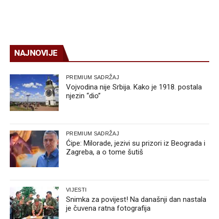
NAJNOVIJE
PREMIUM SADRŽAJ
Vojvodina nije Srbija. Kako je 1918. postala
njezin “dio”
PREMIUM SADRŽAJ
Ćipe: Milorade, jezivi su prizori iz Beograda i
Zagreba, a o tome šutiš
VIJESTI
Snimka za povijest! Na današnji dan nastala
je čuvena ratna fotografija