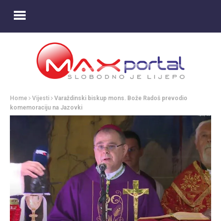
Home
Vijesti
Varaždinski biskup mons. Bože Radoš prevodio
komemoraciju na Jazovki