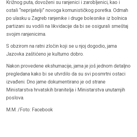
Križnog puta, dovoženi su ranjenici i zarobljenici, kao i
ostali “neprijatelji” novoga komunističkog poretka. Odmah
po ulasku u Zagreb ranjenike i druge bolesnike iz bolnica
partizani su vodili na likvidacije da bi se osigurali smeštaj
svojim ranjenicima.
S obzirom na ratni zločin koji se u njoj dogodio, jama
Jazovka zaštićeno je kulturno dobro.
Nakon provedene ekshumacije, jama je još jednom detaljno
pregledana kako bi se utvrdilo da su svi posmrtni ostaci
izvađeni. Dno jame dokumentirano je od strane
Ministarstva hrvatskih branitelja i Ministarstva unutarnjih
poslova.
M.M. /Foto: Facebook