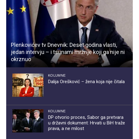
Plenkovićev tv Dnevnik: Deset godina vlasti,
jedan intervju – i tsunami mržnje koji ga nije ni
okrznuo
KOLUMNE
Dalija Orešković – žena koja nije čitala
KOLUMNE
DP otvorio proces, Sabor ga pretvara
u državni dokument: Hrvati u BiH traže
prava, a ne milost