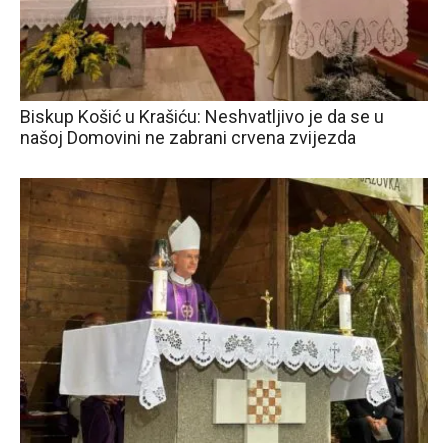
Biskup Košić u Krašiću: Neshvatljivo je da se u
našoj Domovini ne zabrani crvena zvijezda