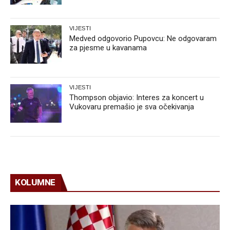
VIJESTI
Medved odgovorio Pupovcu: Ne odgovaram
za pjesme u kavanama
VIJESTI
Thompson objavio: Interes za koncert u
Vukovaru premašio je sva očekivanja
KOLUMNE