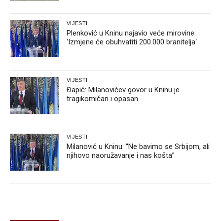
VIJESTI
Plenković u Kninu najavio veće mirovine:
‘Izmjene će obuhvatiti 200.000 branitelja‘
VIJESTI
Đapić: Milanovićev govor u Kninu je
tragikomičan i opasan
VIJESTI
Milanović u Kninu: “Ne bavimo se Srbijom, ali
njihovo naoružavanje i nas košta”