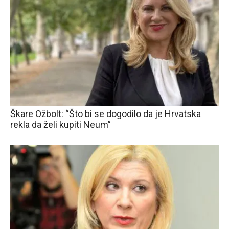
Škare Ožbolt: “Što bi se dogodilo da je Hrvatska
rekla da želi kupiti Neum”