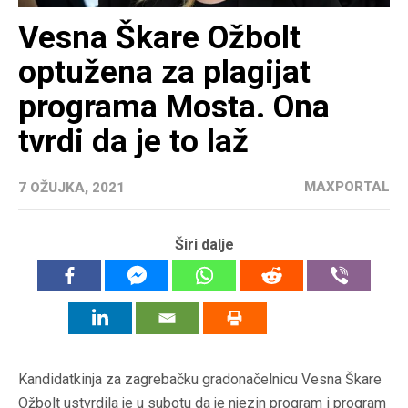
Vesna Škare Ožbolt
optužena za plagijat
programa Mosta. Ona
tvrdi da je to laž
MAXPORTAL
7 OŽUJKA, 2021
Širi dalje
Kandidatkinja za zagrebačku gradonačelnicu Vesna Škare
Ožbolt ustvrdila je u subotu da je njezin program i program