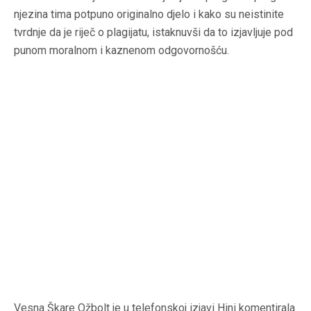
njezina tima potpuno originalno djelo i kako su neistinite
tvrdnje da je riječ o plagijatu, istaknuvši da to izjavljuje pod
punom moralnom i kaznenom odgovornošću.
Vesna Škare Ožbolt je u telefonskoj izjavi Hini komentirala