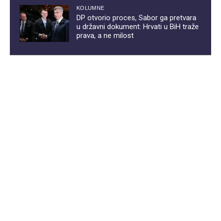
KOLUMNE
DP otvorio proces, Sabor ga pretvara
u državni dokument: Hrvati u BiH traže
prava, a ne milost