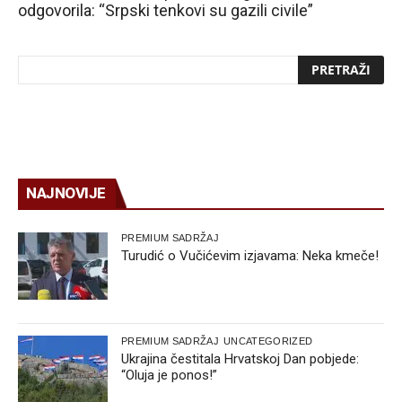
odgovorila: “Srpski tenkovi su gazili civile”
NAJNOVIJE
PREMIUM SADRŽAJ
Turudić o Vučićevim izjavama: Neka kmeče!
PREMIUM SADRŽAJ
UNCATEGORIZED
Ukrajina čestitala Hrvatskoj Dan pobjede:
“Oluja je ponos!”