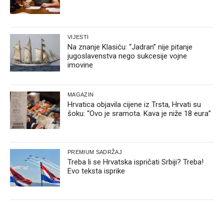
VIJESTI
Na znanje Klasiću: “Jadran” nije pitanje
jugoslavenstva nego sukcesije vojne
imovine
MAGAZIN
Hrvatica objavila cijene iz Trsta, Hrvati su
šoku: “Ovo je sramota. Kava je niže 18 eura”
PREMIUM SADRŽAJ
Treba li se Hrvatska ispričati Srbiji? Treba!
Evo teksta isprike