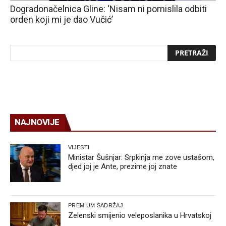
Dogradonačelnica Gline: ‘Nisam ni pomislila odbiti
orden koji mi je dao Vučić’
NAJNOVIJE
VIJESTI
Ministar Šušnjar: Srpkinja me zove ustašom,
djed joj je Ante, prezime joj znate
PREMIUM SADRŽAJ
Zelenski smijenio veleposlanika u Hrvatskoj