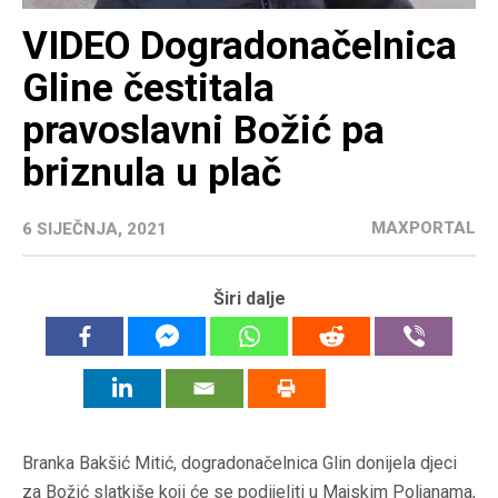
VIDEO Dogradonačelnica
Gline čestitala
pravoslavni Božić pa
briznula u plač
MAXPORTAL
6 SIJEČNJA, 2021
Širi dalje
Branka Bakšić Mitić, dogradonačelnica Glin donijela djeci
za Božić slatkiše koji će se podijeliti u Majskim Poljanama,