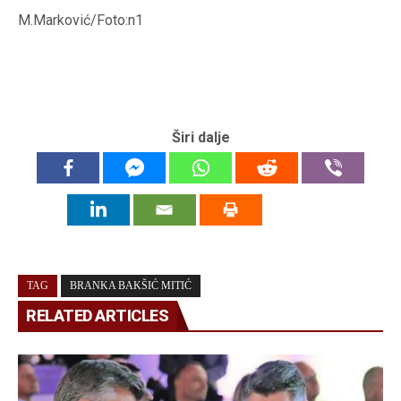
M.Marković/Foto:n1
Širi dalje
TAG
BRANKA BAKŠIĆ MITIĆ
RELATED ARTICLES