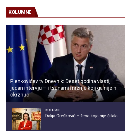
KOLUMNE
Plenkovićev tv Dnevnik: Deset godina vlasti,
jedan intervju – i tsunami mržnje koji ga nije ni
okrznuo
KOLUMNE
Dalija Orešković – žena koja nije čitala