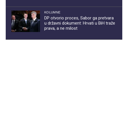
KOLUMNE
DP otvorio proces, Sabor ga pretvara
u državni dokument: Hrvati u BiH traže
prava, a ne milost