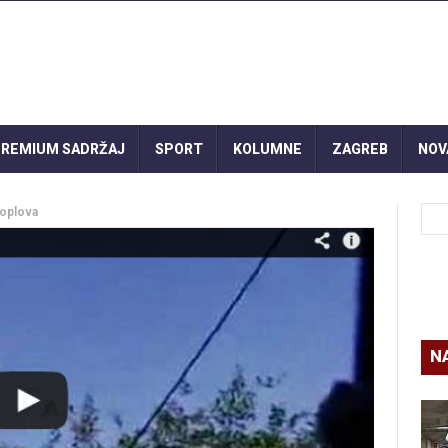
REMIUM SADRŽAJ
SPORT
KOLUMNE
ZAGREB
NOV
koplova
N