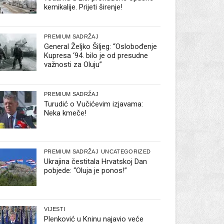
kemikalije. Prijeti širenje!
PREMIUM SADRŽAJ
General Željko Šiljeg: “Oslobođenje
Kupresa ‘94. bilo je od presudne
važnosti za Oluju”
PREMIUM SADRŽAJ
Turudić o Vučićevim izjavama:
Neka kmeče!
PREMIUM SADRŽAJ
UNCATEGORIZED
Ukrajina čestitala Hrvatskoj Dan
pobjede: “Oluja je ponos!”
VIJESTI
Plenković u Kninu najavio veće