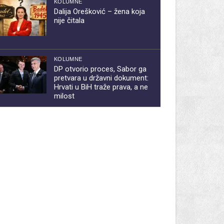
KOLUMNE
Dalija Orešković – žena koja
nije čitala
KOLUMNE
DP otvorio proces, Sabor ga
pretvara u državni dokument:
Hrvati u BiH traže prava, a ne
milost