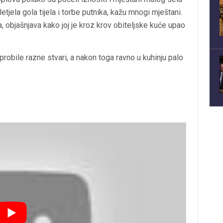
tjela gola tijela i torbe putnika, kažu mnogi mještani.
, objašnjava kako joj je kroz krov obiteljske kuće upao
robile razne stvari, a nakon toga ravno u kuhinju palo