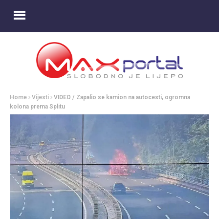
Home
Vijesti
VIDEO / Zapalio se kamion na autocesti, ogromna
kolona prema Splitu