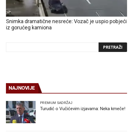
Snimka dramatične nesreće: Vozač je uspio pobjeći
iz gorućeg kamiona
NAJNOVIJE
PREMIUM SADRŽAJ
Turudić o Vučićevim izjavama: Neka kmeče!