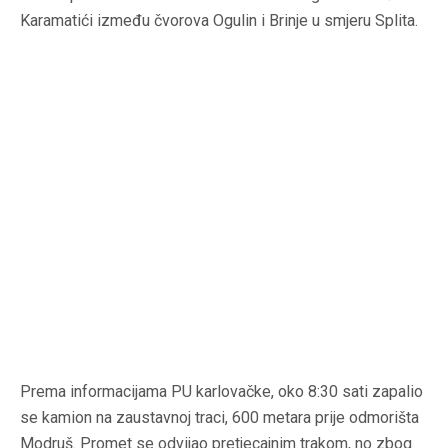
Karamatići između čvorova Ogulin i Brinje u smjeru Splita.
Prema informacijama PU karlovačke, oko 8:30 sati zapalio
se kamion na zaustavnoj traci, 600 metara prije odmorišta
Modruš. Promet se odvijao pretjecajnim trakom, no zbog