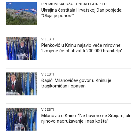
PREMIUM SADRŽAJ
UNCATEGORIZED
Ukrajina čestitala Hrvatskoj Dan pobjede:
“Oluja je ponos!”
VIJESTI
Plenković u Kninu najavio veće mirovine:
‘Izmjene će obuhvatiti 200.000 branitelja‘
VIJESTI
Đapić: Milanovićev govor u Kninu je
tragikomičan i opasan
VIJESTI
Milanović u Kninu: “Ne bavimo se Srbijom, ali
njihovo naoružavanje i nas košta”