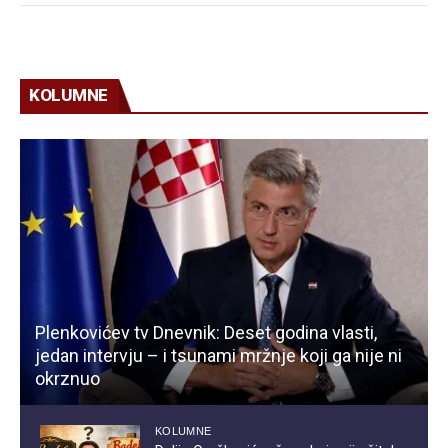
KOLUMNE
Plenkovićev tv Dnevnik: Deset godina vlasti,
jedan intervju – i tsunami mržnje koji ga nije ni
okrznuo
KOLUMNE