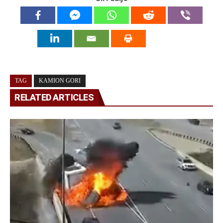
TAG
KAMION GORI
RELATED ARTICLES