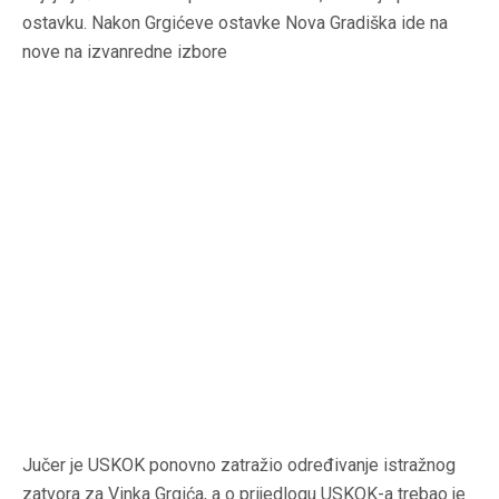
ostavku. Nakon Grgićeve ostavke Nova Gradiška ide na
nove na izvanredne izbore
Jučer je USKOK ponovno zatražio određivanje istražnog
zatvora za Vinka Grgića, a o prijedlogu USKOK-a trebao je