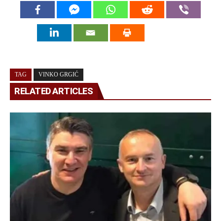
TAG
VINKO GRGIĆ
RELATED ARTICLES