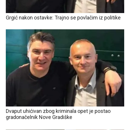
Grgić nakon ostavke: Trajno se povlačim iz politike
Dvaput uhićivan zbog kriminala opet je postao
gradonačelnik Nove Gradiške