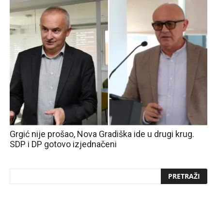
Grgić nije prošao, Nova Gradiška ide u drugi krug.
SDP i DP gotovo izjednačeni