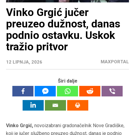
Vinko Grgić jučer
preuzeo dužnost, danas
podnio ostavku. Uskok
tražio pritvor
MAXPORTAL
12 LIPNJA, 2026
Širi dalje
Vinko Grgić,
novoizabrani gradonačelnik Nove Gradiške,
koji je jučer službeno preuzeo dužnost, danas je podnio