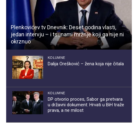
Plenkovićev tv Dnevnik: Deset godina vlasti,
jedan intervju – i tsunami mržnje koji ga nije ni
okrznuo
KOLUMNE
Dalija Orešković – žena koja nije čitala
KOLUMNE
DP otvorio proces, Sabor ga pretvara
u državni dokument: Hrvati u BiH traže
prava, a ne milost