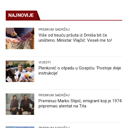
NAJNOVIJE
PREMIUM SADRŽAJ
Više od tisuću pršuta iz Drniša bit će
uništeno. Ministar Vlajčić: Veseli me to!
VIJESTI
Plenković o otpadu u Gospiću: ‘Postoje dvije
instrukcije’
PREMIUM SADRŽAJ
Preminuo Marko Stipić, emigrant koji je 1974.
pripremao atentat na Tita
PREMIUM SADRŽAJ