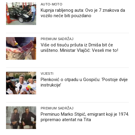
AUTO-MOTO
Kupnja rabljenog auta: Ovo je 7 znakova da
vozilo neće biti pouzdano
PREMIUM SADRŽAJ
Više od tisuću pršuta iz Drniša bit će
uništeno. Ministar Vlajčić: Veseli me to!
VIJESTI
Plenković o otpadu u Gospiću: ‘Postoje dvije
instrukcije’
PREMIUM SADRŽAJ
Preminuo Marko Stipić, emigrant koji je 1974.
pripremao atentat na Tita