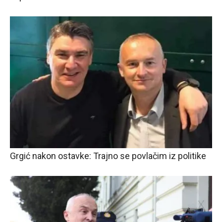
Grgić nakon ostavke: Trajno se povlačim iz politike