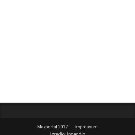
Maxportal 2017
Impressum
Izradio:
Inpendio