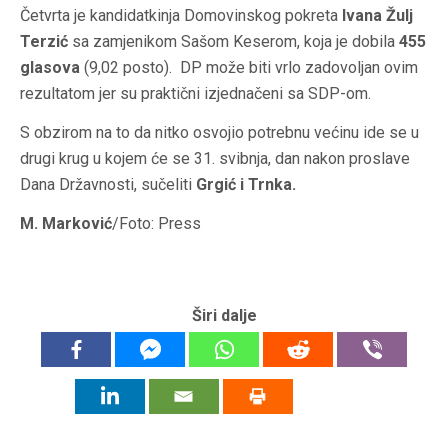
Četvrta je kandidatkinja Domovinskog pokreta
Ivana Žulj
Terzić
sa zamjenikom Sašom Keserom, koja je dobila
455
glasova
(9,02 posto). DP može biti vrlo zadovoljan ovim
rezultatom jer su praktični izjednačeni sa SDP-om.
S obzirom na to da nitko osvojio potrebnu većinu ide se u
drugi krug u kojem će se 31. svibnja, dan nakon proslave
Dana Državnosti, sučeliti
Grgić i Trnka.
M. Marković
/Foto: Press
Širi dalje