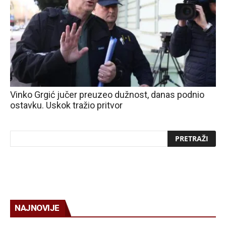
Vinko Grgić jučer preuzeo dužnost, danas podnio
ostavku. Uskok tražio pritvor
NAJNOVIJE