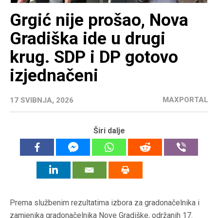
Grgić nije prošao, Nova
Gradiška ide u drugi
krug. SDP i DP gotovo
izjednačeni
MAXPORTAL
17 SVIBNJA, 2026
Širi dalje
Prema službenim rezultatima izbora za gradonačelnika i
zamjenika gradonačelnika Nove Gradiške, održanih 17.