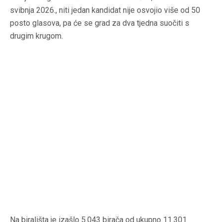
svibnja 2026., niti jedan kandidat nije osvojio više od 50
posto glasova, pa će se grad za dva tjedna suočiti s
drugim krugom.
Na birališta je izašlo 5.043 birača od ukupno 11.301