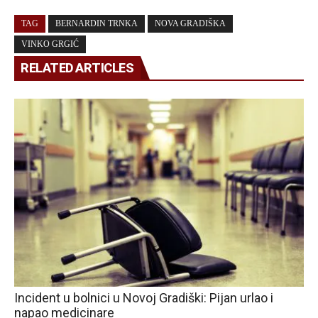
TAG
BERNARDIN TRNKA
NOVA GRADIŠKA
VINKO GRGIĆ
RELATED ARTICLES
Incident u bolnici u Novoj Gradiški: Pijan urlao i
napao medicinare