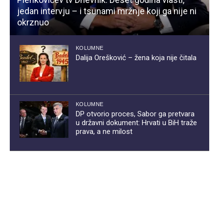
jedan intervju – i tsunami mržnje koji ga nije ni
okrznuo
KOLUMNE
Dalija Orešković – žena koja nije čitala
KOLUMNE
DP otvorio proces, Sabor ga pretvara
u državni dokument: Hrvati u BiH traže
prava, a ne milost