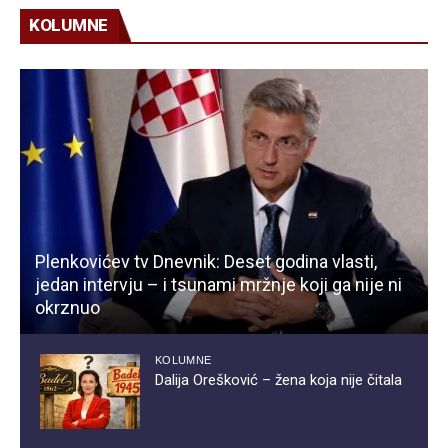
KOLUMNE
Plenkovićev tv Dnevnik: Deset godina vlasti,
jedan intervju – i tsunami mržnje koji ga nije ni
okrznuo
KOLUMNE
Dalija Orešković – žena koja nije čitala