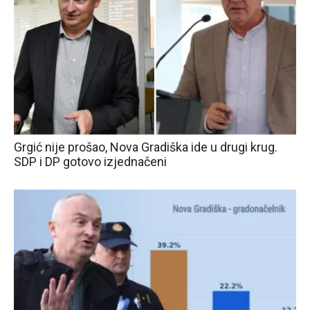
Grgić nije prošao, Nova Gradiška ide u drugi krug.
SDP i DP gotovo izjednačeni