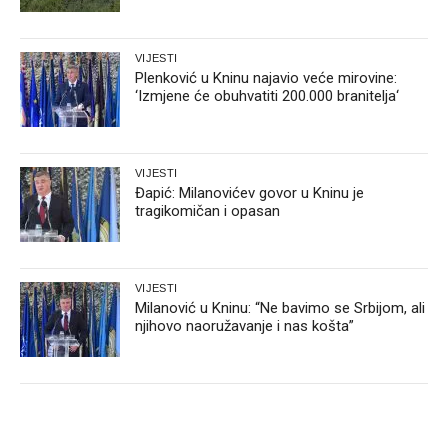
VIJESTI
Plenković u Kninu najavio veće mirovine:
‘Izmjene će obuhvatiti 200.000 branitelja‘
VIJESTI
Đapić: Milanovićev govor u Kninu je
tragikomičan i opasan
VIJESTI
Milanović u Kninu: “Ne bavimo se Srbijom, ali
njihovo naoružavanje i nas košta”