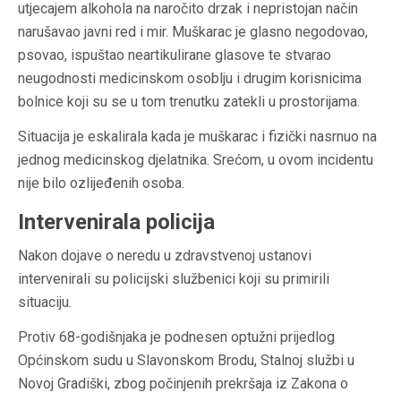
utjecajem alkohola na naročito drzak i nepristojan način
narušavao javni red i mir. Muškarac je glasno negodovao,
psovao, ispuštao neartikulirane glasove te stvarao
neugodnosti medicinskom osoblju i drugim korisnicima
bolnice koji su se u tom trenutku zatekli u prostorijama.
Situacija je eskalirala kada je muškarac i fizički nasrnuo na
jednog medicinskog djelatnika. Srećom, u ovom incidentu
nije bilo ozlijeđenih osoba.
Intervenirala policija
Nakon dojave o neredu u zdravstvenoj ustanovi
intervenirali su policijski službenici koji su primirili
situaciju.
Protiv 68-godišnjaka je podnesen optužni prijedlog
Općinskom sudu u Slavonskom Brodu, Stalnoj službi u
Novoj Gradiški, zbog počinjenih prekršaja iz Zakona o