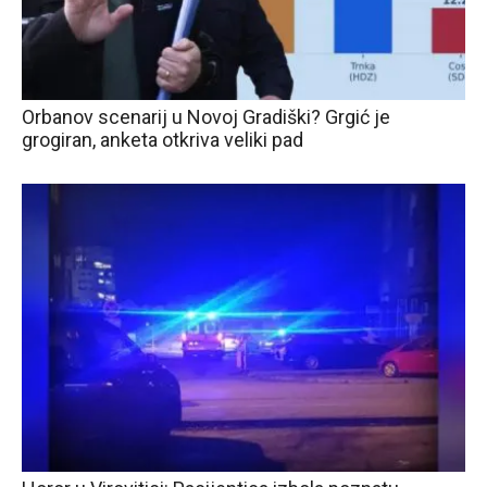
Orbanov scenarij u Novoj Gradiški? Grgić je
grogiran, anketa otkriva veliki pad