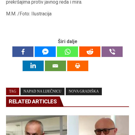
prekršajima protiv javnog reda i mira.
M.M. /Foto: Ilustracija
Širi dalje
TAG
NAPAD NA LIJEČNICU
NOVA GRADIŠKA
RELATED ARTICLES