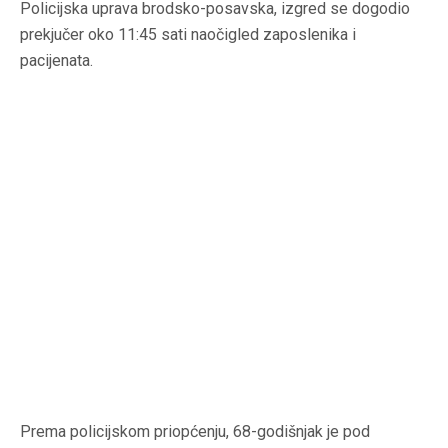
Policijska uprava brodsko-posavska, izgred se dogodio
prekjučer oko 11:45 sati naočigled zaposlenika i
pacijenata.
Prema policijskom priopćenju, 68-godišnjak je pod