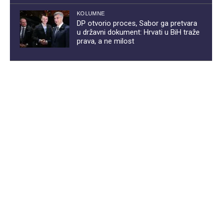
KOLUMNE
DP otvorio proces, Sabor ga pretvara
u državni dokument: Hrvati u BiH traže
prava, a ne milost