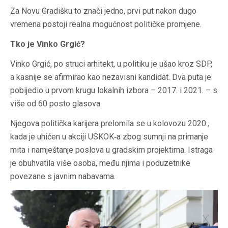
Za Novu Gradišku to znači jedno, prvi put nakon dugo
vremena postoji realna mogućnost političke promjene.
Tko je Vinko Grgić?
Vinko Grgić, po struci arhitekt, u politiku je ušao kroz SDP,
a kasnije se afirmirao kao nezavisni kandidat. Dva puta je
pobijedio u prvom krugu lokalnih izbora – 2017. i 2021. – s
više od 60 posto glasova.
Njegova politička karijera prelomila se u kolovozu 2020.,
kada je uhićen u akciji USKOK‐a zbog sumnji na primanje
mita i namještanje poslova u gradskim projektima. Istraga
je obuhvatila više osoba, među njima i poduzetnike
povezane s javnim nabavama.