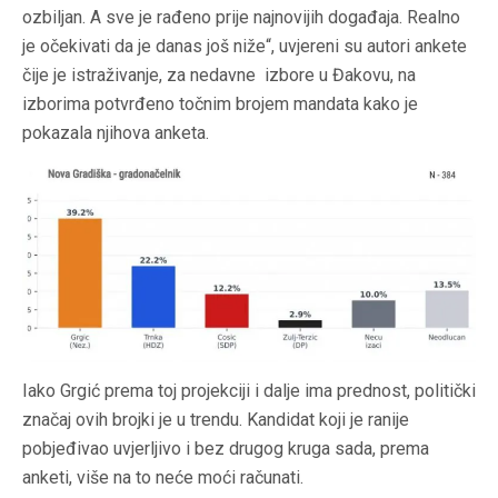
ozbiljan. A sve je rađeno prije najnovijih događaja. Realno
je očekivati da je danas još niže“, uvjereni su autori ankete
čije je istraživanje, za nedavne izbore u Đakovu, na
izborima potvrđeno točnim brojem mandata kako je
pokazala njihova anketa.
Iako Grgić prema toj projekciji i dalje ima prednost, politički
značaj ovih brojki je u trendu. Kandidat koji je ranije
pobjeđivao uvjerljivo i bez drugog kruga sada, prema
anketi, više na to neće moći računati.