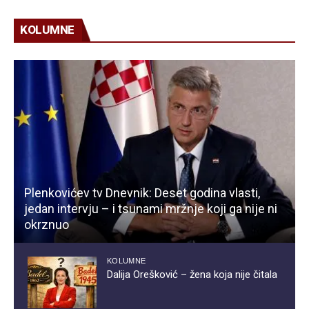
KOLUMNE
Plenkovićev tv Dnevnik: Deset godina vlasti,
jedan intervju – i tsunami mržnje koji ga nije ni
okrznuo
KOLUMNE
Dalija Orešković – žena koja nije čitala