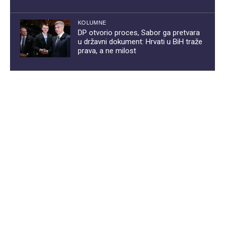
KOLUMNE
DP otvorio proces, Sabor ga pretvara
u državni dokument: Hrvati u BiH traže
prava, a ne milost