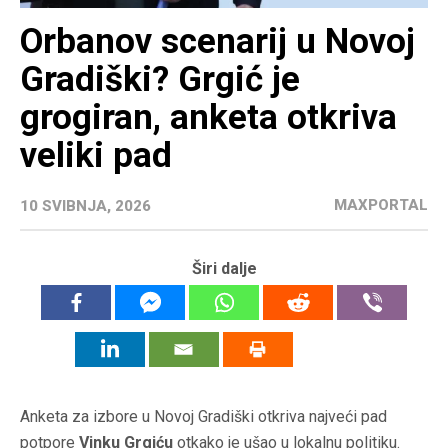
Orbanov scenarij u Novoj
Gradiški? Grgić je
grogiran, anketa otkriva
veliki pad
MAXPORTAL
10 SVIBNJA, 2026
Širi dalje
Anketa za izbore u Novoj Gradiški otkriva najveći pad
potpore
Vinku Grgiću
otkako je ušao u lokalnu politiku.