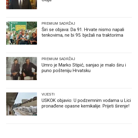
PREMIUM SADRŽAJ
Širi se objava: Da 91. Hrvate nismo napali
tenkovima, ne bi 95. bježali na traktorima
PREMIUM SADRŽAJ
Umro je Marko Stipić, sanjao je malo širu i
puno pošteniju Hrvatsku
VIJESTI
USKOK objavio: U podzemnim vodama u Lici
pronađene opasne kemikalije. Prijeti širenje!