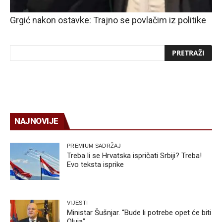
Grgić nakon ostavke: Trajno se povlačim iz politike
NAJNOVIJE
PREMIUM SADRŽAJ
Treba li se Hrvatska ispričati Srbiji? Treba!
Evo teksta isprike
VIJESTI
Ministar Šušnjar. “Bude li potrebe opet će biti
Oluja”