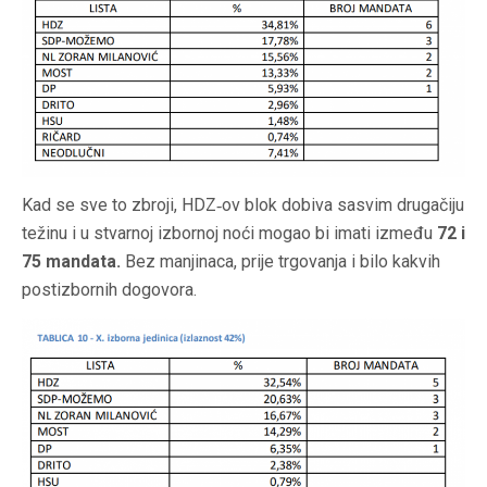
Kad se sve to zbroji, HDZ‑ov blok dobiva sasvim drugačiju
težinu i u stvarnoj izbornoj noći mogao bi imati između
72 i
75 mandata.
Bez manjinaca, prije trgovanja i bilo kakvih
postizbornih dogovora.