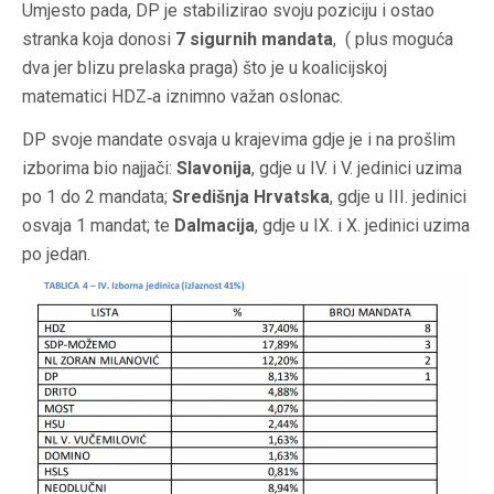
Umjesto pada, DP je stabilizirao svoju poziciju i ostao
stranka koja donosi
7 sigurnih mandata
, ( plus moguća
dva jer blizu prelaska praga) što je u koalicijskoj
matematici HDZ‑a iznimno važan oslonac.
DP svoje mandate osvaja u krajevima gdje je i na prošlim
izborima bio najjači:
Slavonija
, gdje u IV. i V. jedinici uzima
po 1 do 2 mandata;
Središnja Hrvatska
, gdje u III. jedinici
osvaja 1 mandat; te
Dalmacija
, gdje u IX. i X. jedinici uzima
po jedan.