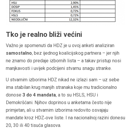
Tko je realno bliži većini
Važno je spomenuti da HDZ je u ovoj anketi analiziran
samostalno
, bez ijednog koalicijskog partnera – jer njih
ne znamo do predaje izbornih lista – a takav pristup nosi
manjkavosti i uvijek podcijeni stvarnu snagu stranke.
U stvarnim izborima HDZ nikad ne izlazi sam – uz sebe
ima stabilan krug manjih stranaka koje mu tradicionalno
donose
3 do 4 mandata
, a to su HSLS, HSU i
Demokršćani. Njihov doprinos u anketama često nije
primjetan, ali u stvarnim izborima redovito osvajaju
mandate kroz HDZ‑ove liste. I na nacionalnoj razini donesu
20, 30 ili 40 tisuća glasova.