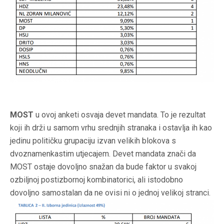
MOST
u ovoj anketi osvaja devet mandata. To je rezultat
koji ih drži u samom vrhu srednjih stranaka i ostavlja ih kao
jedinu političku grupaciju izvan velikih blokova s
dvoznamenkastim utjecajem. Devet mandata znači da
MOST ostaje dovoljno snažan da bude faktor u svakoj
ozbiljnoj postizbornoj kombinatorici, ali istodobno
dovoljno samostalan da ne ovisi ni o jednoj velikoj stranci.