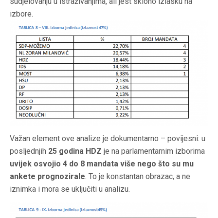
sudjelovanju u istraživanjima, ali jest sklono izlasku na
izbore.
Važan element ove analize je dokumentarno – povijesni: u
posljednjih
25 godina HDZ
je na parlamentarnim izborima
uvijek osvojio 4 do 8 mandata više nego što su mu
ankete prognozirale
. To je konstantan obrazac, a ne
iznimka i mora se uključiti u analizu.