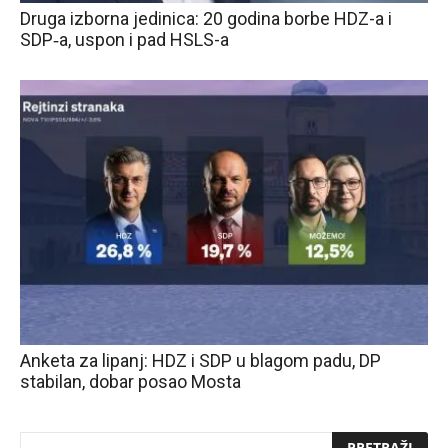
Druga izborna jedinica: 20 godina borbe HDZ-a i
SDP‑a, uspon i pad HSLS-a
Anketa za lipanj: HDZ i SDP u blagom padu, DP
stabilan, dobar posao Mosta