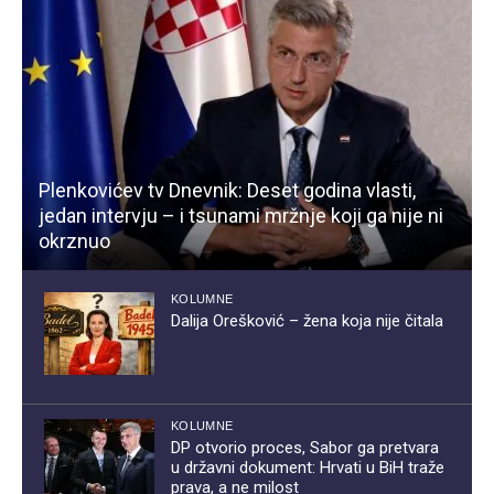
Plenkovićev tv Dnevnik: Deset godina vlasti,
jedan intervju – i tsunami mržnje koji ga nije ni
okrznuo
KOLUMNE
Dalija Orešković – žena koja nije čitala
KOLUMNE
DP otvorio proces, Sabor ga pretvara
u državni dokument: Hrvati u BiH traže
prava, a ne milost