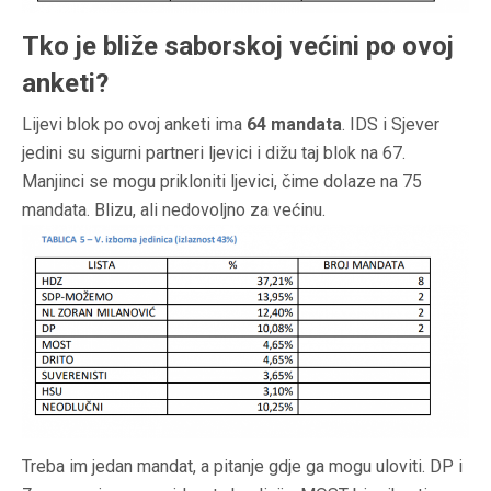
Tko je bliže saborskoj većini po ovoj
anketi?
Lijevi blok po ovoj anketi ima
64 mandata
. IDS i Sjever
jedini su sigurni partneri ljevici i dižu taj blok na 67.
Manjinci se mogu prikloniti ljevici, čime dolaze na 75
mandata. Blizu, ali nedovoljno za većinu.
Treba im jedan mandat, a pitanje gdje ga mogu uloviti. DP i