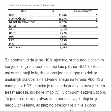
Za spomenuti da je se
HSS
ujedinio, vratio tradicionalnim
korijenima i jasno pozicionirao kao partner HDZ‑a. Iako u
anketama stoji loše, što je posljedica dugog razdoblja
unutarnjih sukoba, a ne stvarne snage na terenu. Ako HSS
nastupi uz HDZ, sasvim je realno da ponovno osvoji
tri do
pet mandata
, koliko je imao (5) i u prošlom sazivu Sabora.
To je stranka koja u stvarnim izborima uvijek stoji bolje
nego u anketama, jer njezino biračko tijelo nije sklono