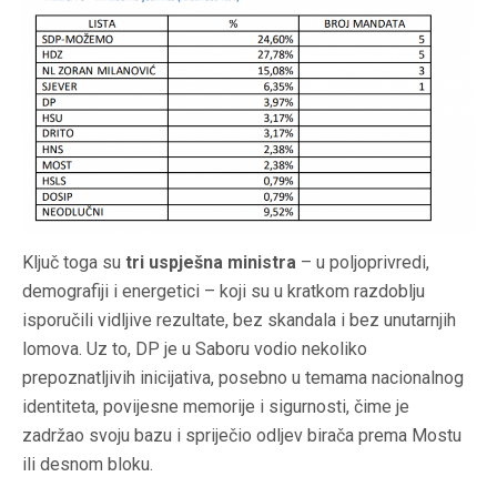
Ključ toga su
tri uspješna ministra
– u poljoprivredi,
demografiji i energetici – koji su u kratkom razdoblju
isporučili vidljive rezultate, bez skandala i bez unutarnjih
lomova. Uz to, DP je u Saboru vodio nekoliko
prepoznatljivih inicijativa, posebno u temama nacionalnog
identiteta, povijesne memorije i sigurnosti, čime je
zadržao svoju bazu i spriječio odljev birača prema Mostu
ili desnom bloku.