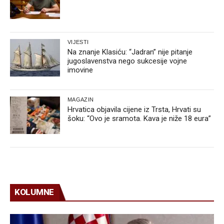
VIJESTI
Na znanje Klasiću: “Jadran” nije pitanje
jugoslavenstva nego sukcesije vojne
imovine
MAGAZIN
Hrvatica objavila cijene iz Trsta, Hrvati su
šoku: “Ovo je sramota. Kava je niže 18 eura”
KOLUMNE