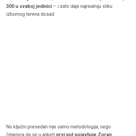
300 u svakoj jedinici
– i zato daje najrealniju sliku
izbornog terena dosad.
No ključni presedan nije samo metodologija, nego
činjenica da se u anketi
prvi put pojavljuje Zoran