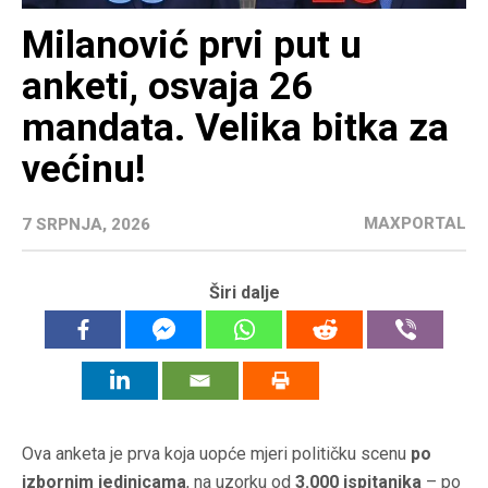
Milanović prvi put u
anketi, osvaja 26
mandata. Velika bitka za
većinu!
MAXPORTAL
7 SRPNJA, 2026
Širi dalje
Ova anketa je prva koja uopće mjeri političku scenu
po
izbornim jedinicama
, na uzorku od
3.000 ispitanika
– po