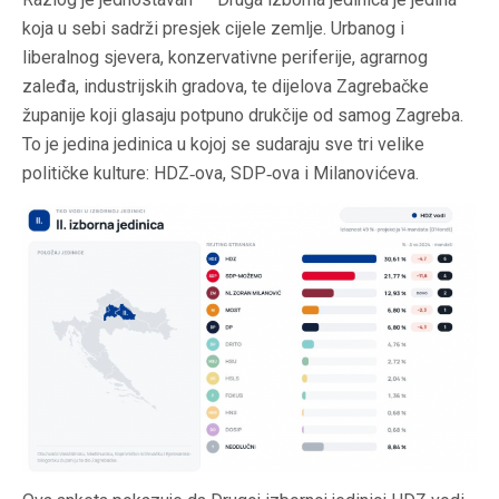
koja u sebi sadrži presjek cijele zemlje. Urbanog i
liberalnog sjevera, konzervativne periferije, agrarnog
zaleđa, industrijskih gradova, te dijelova Zagrebačke
županije koji glasaju potpuno drukčije od samog Zagreba.
To je jedina jedinica u kojoj se sudaraju sve tri velike
političke kulture: HDZ‑ova, SDP‑ova i Milanovićeva.