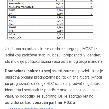
U odnosu na ostale aktere srednje kategorije, MOST je
jedini koji zadržava stabilnu bazu i prepoznatljiv identitet,
što mu daje političku težinu veću od samog broja mandata
Domovinski pokret
u ovoj anketi zauzima poziciju koja je
suprotna brojnim prognozama političkih analitičara. Mnogi
su prognozirali da će ga HDZ usisati, predviđali gubitak
identiteta i nestanak iz političke prve lige nakon ulaska u
vlast, no dogodilo se suprotno: DP je zadržao rejting i
potvrdio se kao
pouzdan partner HDZ‑a
.