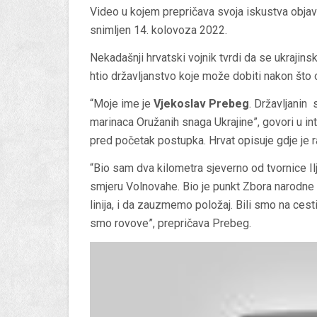
Video u kojem prepričava svoja iskustva objavl
snimljen 14. kolovoza 2022.
Nekadašnji hrvatski vojnik tvrdi da se ukrajinsk
htio državljanstvo koje može dobiti nakon što o
“Moje ime je
Vjekoslav Prebeg
. Državljanin
marinaca Oružanih snaga Ukrajine”, govori u i
pred početak postupka. Hrvat opisuje gdje je r
“Bio sam dva kilometra sjeverno od tvornice Ilj
smjeru Volnovahe. Bio je punkt Zbora narodne g
linija, i da zauzmemo položaj. Bili smo na cesti,
smo rovove”, prepričava Prebeg.