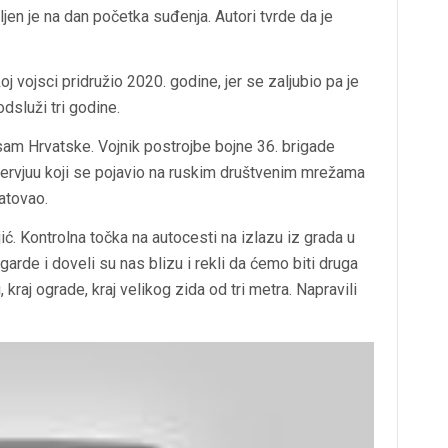
jen je na dan početka suđenja. Autori tvrde da je
oj vojsci pridružio 2020. godine, jer se zaljubio pa je
dsluži tri godine.
 sam Hrvatske. Vojnik postrojbe bojne 36. brigade
ntervjuu koji se pojavio na ruskim društvenim mrežama
atovao.
ić. Kontrolna točka na autocesti na izlazu iz grada u
arde i doveli su nas blizu i rekli da ćemo biti druga
 kraj ograde, kraj velikog zida od tri metra. Napravili