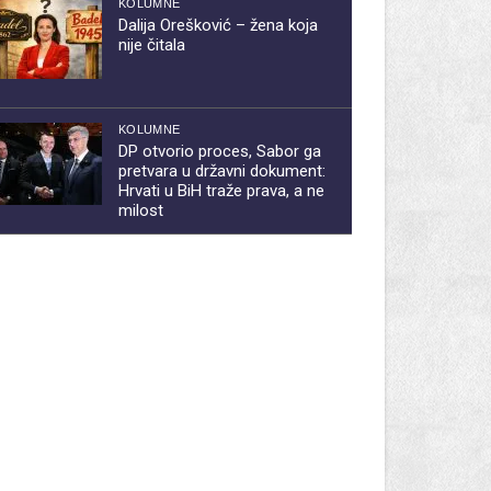
KOLUMNE
Dalija Orešković – žena koja
nije čitala
KOLUMNE
DP otvorio proces, Sabor ga
pretvara u državni dokument:
Hrvati u BiH traže prava, a ne
milost