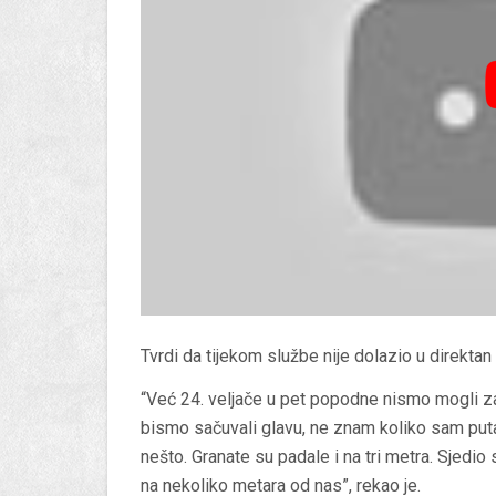
Tvrdi da tijekom službe nije dolazio u direkt
“Već 24. veljače u pet popodne nismo mogli za
bismo sačuvali glavu, ne znam koliko sam puta
nešto. Granate su padale i na tri metra. Sjedi
na nekoliko metara od nas”, rekao je.