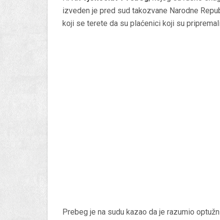
izveden je pred sud takozvane Narodne Republ
koji se terete da su plaćenici koji su pripremali
Prebeg je na sudu kazao da je razumio optužnicu