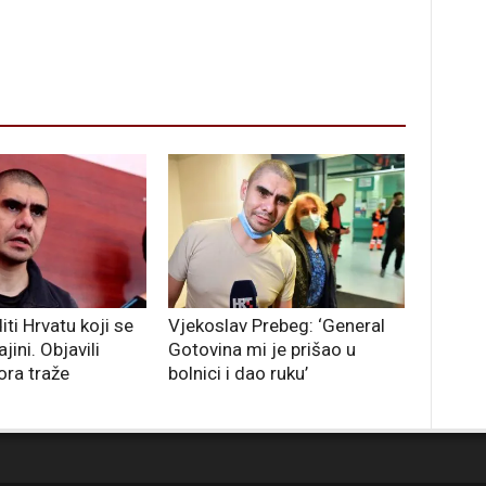
iti Hrvatu koji se
Vjekoslav Prebeg: ‘General
jini. Objavili
Gotovina mi je prišao u
ora traže
bolnici i dao ruku’