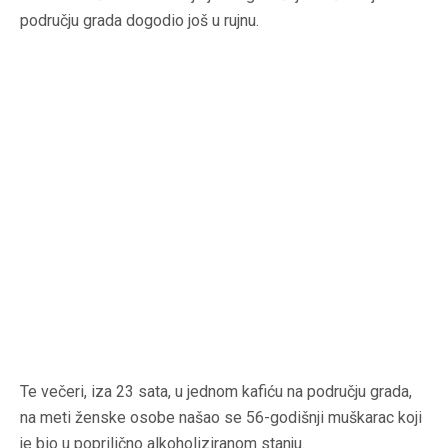
području grada dogodio još u rujnu.
Te večeri, iza 23 sata, u jednom kafiću na području grada,
na meti ženske osobe našao se 56-godišnji muškarac koji
je bio u poprilično alkoholiziranom stanju.