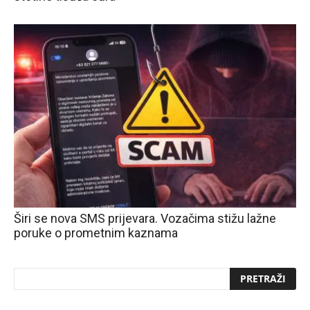
Širi se nova SMS prijevara. Vozačima stižu lažne
poruke o prometnim kaznama