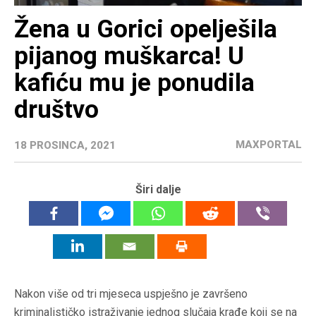
Žena u Gorici opelješila
pijanog muškarca! U
kafiću mu je ponudila
društvo
MAXPORTAL
18 PROSINCA, 2021
Širi dalje
Nakon više od tri mjeseca uspješno je završeno
kriminalističko istraživanje jednog slučaja krađe koji se na