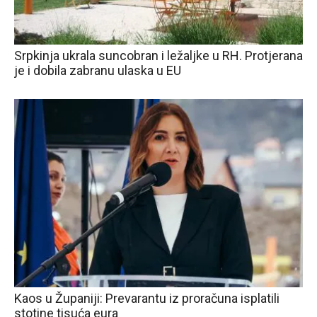
Srpkinja ukrala suncobran i ležaljke u RH. Protjerana
je i dobila zabranu ulaska u EU
Kaos u Županiji: Prevarantu iz proračuna isplatili
stotine tisuća eura