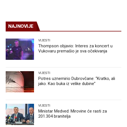
NAJNOVIJE
VIJESTI
Thompson objavio: Interes za koncert u
Vukovaru premašio je sva očekivanja
VIJESTI
Potres uznemirio Dubrovčane: “Kratko, ali
jako. Kao buka iz velike dubine”
VIJESTI
Ministar Medved: Mirovine će rasti za
201.304 branitelja