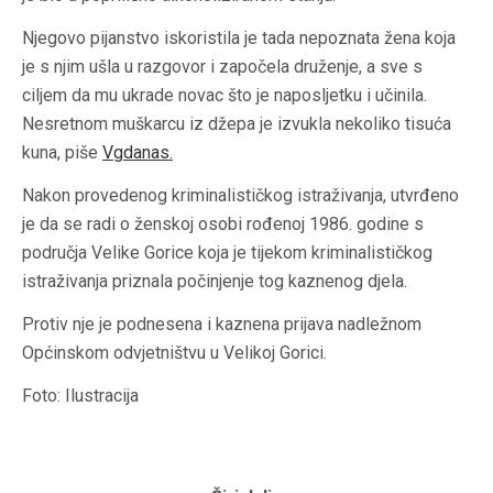
Njegovo pijanstvo iskoristila je tada nepoznata žena koja
je s njim ušla u razgovor i započela druženje, a sve s
ciljem da mu ukrade novac što je naposljetku i učinila.
Nesretnom muškarcu iz džepa je izvukla nekoliko tisuća
kuna, piše
Vgdanas.
Nakon provedenog kriminalističkog istraživanja, utvrđeno
je da se radi o ženskoj osobi rođenoj 1986. godine s
područja Velike Gorice koja je tijekom kriminalističkog
istraživanja priznala počinjenje tog kaznenog djela.
Protiv nje je podnesena i kaznena prijava nadležnom
Općinskom odvjetništvu u Velikoj Gorici.
Foto: Ilustracija