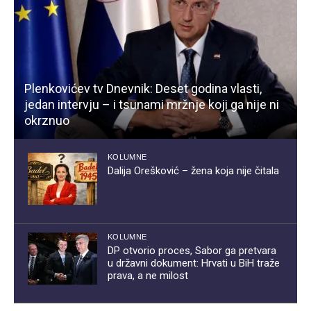
Plenkovićev tv Dnevnik: Deset godina vlasti,
jedan intervju – i tsunami mržnje koji ga nije ni
okrznuo
KOLUMNE
Dalija Orešković – žena koja nije čitala
KOLUMNE
DP otvorio proces, Sabor ga pretvara
u državni dokument: Hrvati u BiH traže
prava, a ne milost