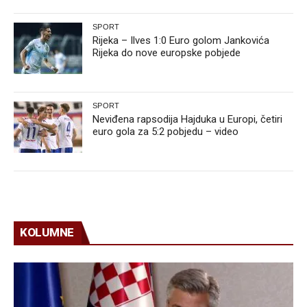
SPORT
Rijeka – Ilves 1:0 Euro golom Jankovića
Rijeka do nove europske pobjede
SPORT
Neviđena rapsodija Hajduka u Europi, četiri
euro gola za 5:2 pobjedu – video
KOLUMNE