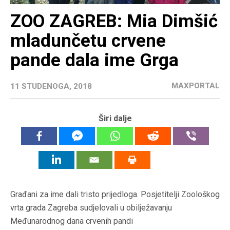
ZOO ZAGREB: Mia Dimšić
mladunčetu crvene
pande dala ime Grga
MAXPORTAL
11 STUDENOGA, 2018
Širi dalje
Građani za ime dali tristo prijedloga. Posjetitelji Zoološkog
vrta grada Zagreba sudjelovali u obilježavanju
Međunarodnog dana crvenih pandi