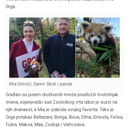
Grga.
Mia Dimšić, Damir Skok i panda
Građani su putem društvenih mreža predložili tristotinjak
imena, ocjenjivački sud Zoološkog vrta izbor je suzio na
njih dvanaest, a Mia je izabrala svojeg favorita. Tako je
Grga potukao Baltazara, Bonga, Booa, Elma, Ernesta, Felixa,
Fulira, Maksa, Maa, Zookija i Vatroslava.