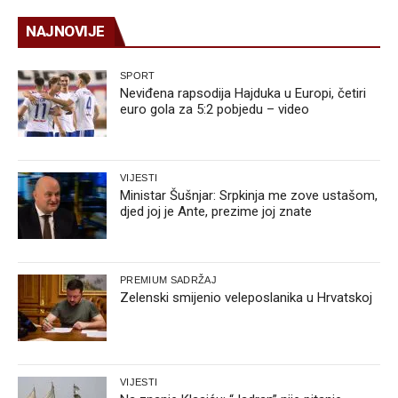
NAJNOVIJE
SPORT
Neviđena rapsodija Hajduka u Europi, četiri
euro gola za 5:2 pobjedu – video
VIJESTI
Ministar Šušnjar: Srpkinja me zove ustašom,
djed joj je Ante, prezime joj znate
PREMIUM SADRŽAJ
Zelenski smijenio veleposlanika u Hrvatskoj
VIJESTI