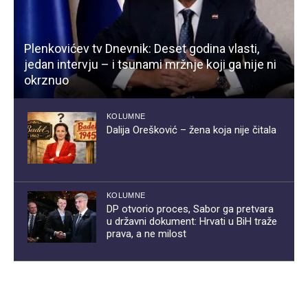
Plenkovićev tv Dnevnik: Deset godina vlasti,
jedan intervju – i tsunami mržnje koji ga nije ni
okrznuo
KOLUMNE
Dalija Orešković – žena koja nije čitala
KOLUMNE
DP otvorio proces, Sabor ga pretvara
u državni dokument: Hrvati u BiH traže
prava, a ne milost