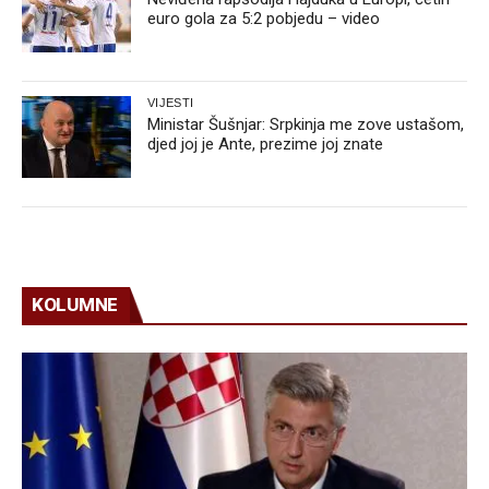
euro gola za 5:2 pobjedu – video
VIJESTI
Ministar Šušnjar: Srpkinja me zove ustašom,
djed joj je Ante, prezime joj znate
KOLUMNE