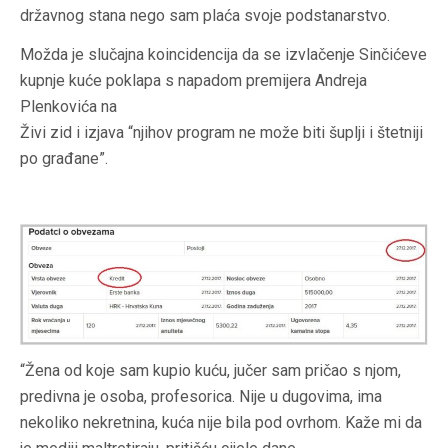
državnog stana nego sam plaća svoje podstanarstvo.
Možda je slučajna koincidencija da se izvlačenje Sinčićeve
kupnje kuće poklapa s napadom premijera Andreja
Plenkovića na
Živi zid i izjava “njihov program ne može biti šuplji i štetniji
po građane”.
“Žena od koje sam kupio kuću, jučer sam pričao s njom,
predivna je osoba, profesorica. Nije u dugovima, ima
nekoliko nekretnina, kuća nije bila pod ovrhom. Kaže mi da