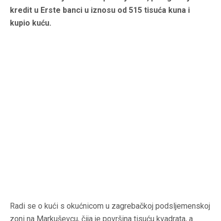
kredit u Erste banci u iznosu od 515 tisuća kuna i
kupio kuću.
Radi se o kući s okućnicom u zagrebačkoj podsljemenskoj
zoni na Markuševcu, čija je površina tisuću kvadrata, a