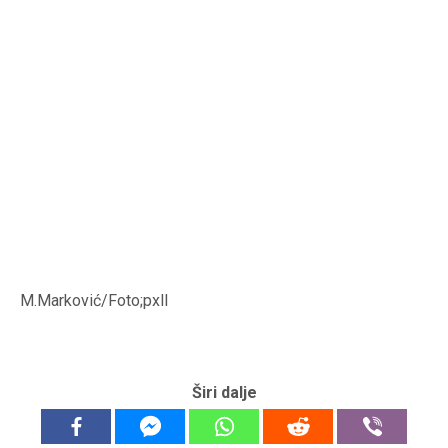
M.Marković/Foto;pxll
Širi dalje