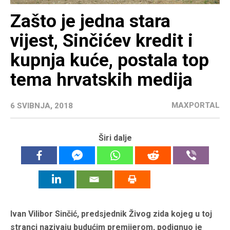
Zašto je jedna stara
vijest, Sinčićev kredit i
kupnja kuće, postala top
tema hrvatskih medija
MAXPORTAL
6 SVIBNJA, 2018
Širi dalje
Ivan Vilibor Sinčić, predsjednik Živog zida kojeg u toj
stranci nazivaju budućim premijerom, podignuo je