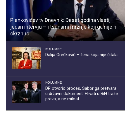
Plenkovićev tv Dnevnik: Deset godina vlasti,
jedan intervju – i tsunami mržnje koji ga nije ni
okrznuo
KOLUMNE
Dalija Orešković – žena koja nije čitala
KOLUMNE
DP otvorio proces, Sabor ga pretvara
u državni dokument: Hrvati u BiH traže
prava, a ne milost