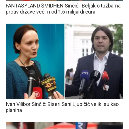
FANTASYLAND ŠMIDHEN Sinčić i Beljak o tužbama
protiv države većim od 1.6 milijardi eura
Ivan Vilibor Sinčič: Biseri Sani Ljubičić veliki su kao
planina