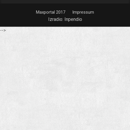
Maxportal 2017
Impressum
Izradio:
Inpendio
-->