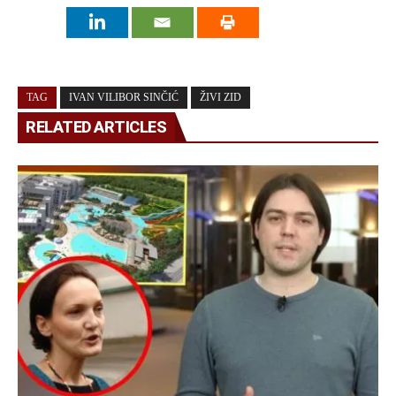
TAG
IVAN VILIBOR SINČIĆ
ŽIVI ZID
RELATED ARTICLES