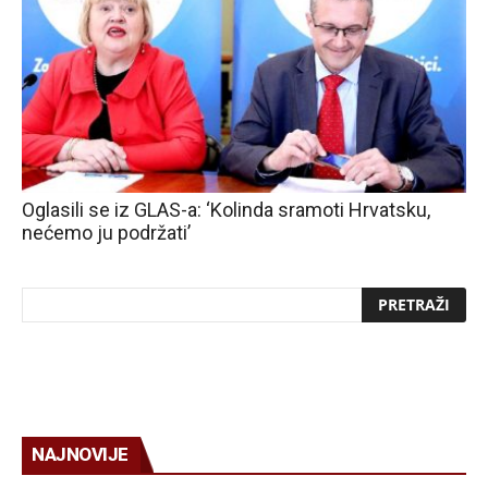
Oglasili se iz GLAS-a: ‘Kolinda sramoti Hrvatsku,
nećemo ju podržati’
NAJNOVIJE