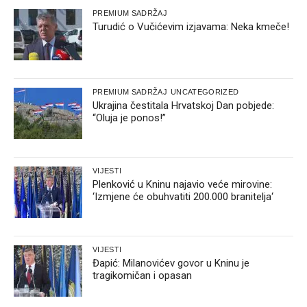
PREMIUM SADRŽAJ
Turudić o Vučićevim izjavama: Neka kmeče!
PREMIUM SADRŽAJ
UNCATEGORIZED
Ukrajina čestitala Hrvatskoj Dan pobjede:
“Oluja je ponos!”
VIJESTI
Plenković u Kninu najavio veće mirovine:
‘Izmjene će obuhvatiti 200.000 branitelja‘
VIJESTI
Đapić: Milanovićev govor u Kninu je
tragikomičan i opasan