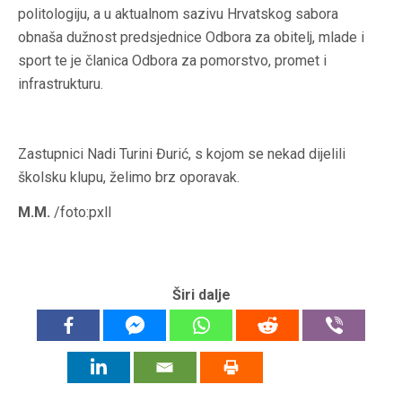
politologiju, a u aktualnom sazivu Hrvatskog sabora
obnaša dužnost predsjednice Odbora za obitelj, mlade i
sport te je članica Odbora za pomorstvo, promet i
infrastrukturu.
Zastupnici Nadi Turini Đurić, s kojom se nekad dijelili
školsku klupu, želimo brz oporavak.
M.M.
/foto:pxll
Širi dalje