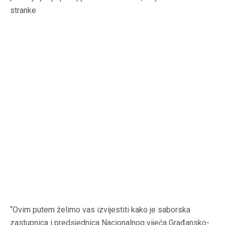
stranke
“Ovim putem želimo vas izvijestiti kako je saborska
zastupnica i predsjednica Nacionalnog vijeća Građansko-