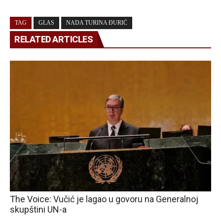
TAG
GLAS
NADA TURINA ĐURIĆ
RELATED ARTICLES
The Voice: Vučić je lagao u govoru na Generalnoj
skupštini UN-a