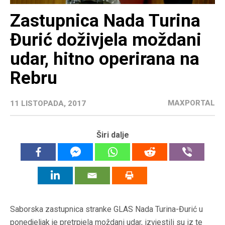
Zastupnica Nada Turina
Đurić doživjela moždani
udar, hitno operirana na
Rebru
MAXPORTAL
11 LISTOPADA, 2017
Širi dalje
Saborska zastupnica stranke GLAS Nada Turina-Đurić u
ponedjeljak je pretrpjela moždani udar, izvjestili su iz te