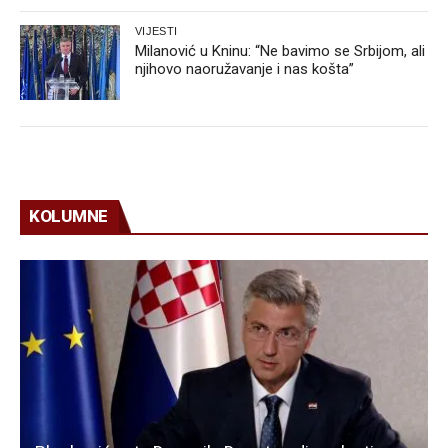
VIJESTI
Milanović u Kninu: “Ne bavimo se Srbijom, ali
njihovo naoružavanje i nas košta”
KOLUMNE