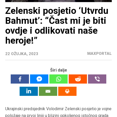
Zelenski posjetio ‘Utvrdu
Bahmut’: “Čast mi je biti
ovdje i odlikovati naše
heroje!”
MAXPORTAL
22 OŽUJKA, 2023
Širi dalje
Ukrajinski predsjednik Volodimir Zelenski posjetio je vojne
položaje na prvoj liniji u blizini opkoljenog istočnog grada