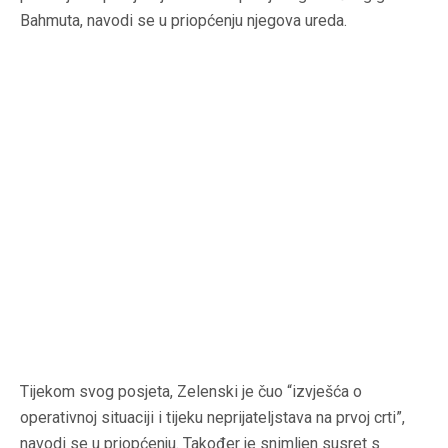
Bahmuta, navodi se u priopćenju njegova ureda.
Tijekom svog posjeta, Zelenski je čuo “izvješća o
operativnoj situaciji i tijeku neprijateljstava na prvoj crti”,
navodi se u priopćenju. Također je snimljen susret s