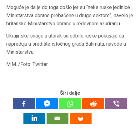
Moguće je da je do toga došlo jer su “neke ruske jedinice
Ministarstva obrane prebačene u druge sektore”, navelo je
britansko Ministarstvo obrane u redovnom ažuriranju.
Ukrajinske snage u utorak su odbile ruske pokušaje da
napreduju u središte istočnog grada Bahmuta, navode u
Ministarstvu.
M.M. /Foto: Twitter
Širi dalje