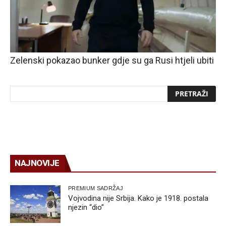
Zelenski pokazao bunker gdje su ga Rusi htjeli ubiti
NAJNOVIJE
PREMIUM SADRŽAJ
Vojvodina nije Srbija. Kako je 1918. postala
njezin “dio”