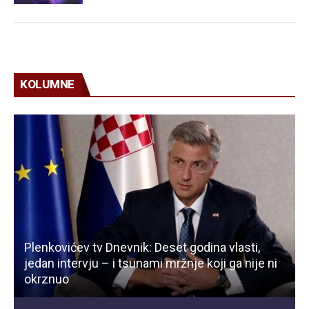
KOLUMNE
Plenkovićev tv Dnevnik: Deset godina vlasti,
jedan intervju – i tsunami mržnje koji ga nije ni
okrznuo