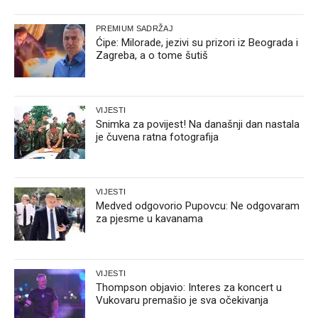
PREMIUM SADRŽAJ
Ćipe: Milorade, jezivi su prizori iz Beograda i
Zagreba, a o tome šutiš
VIJESTI
Snimka za povijest! Na današnji dan nastala
je čuvena ratna fotografija
VIJESTI
Medved odgovorio Pupovcu: Ne odgovaram
za pjesme u kavanama
VIJESTI
Thompson objavio: Interes za koncert u
Vukovaru premašio je sva očekivanja