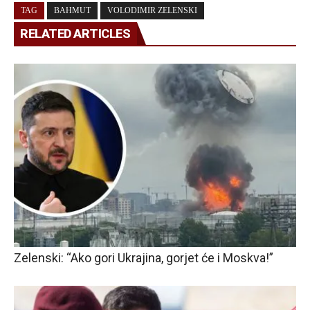
TAG
BAHMUT
VOLODIMIR ZELENSKI
RELATED ARTICLES
Zelenski: “Ako gori Ukrajina, gorjet će i Moskva!”