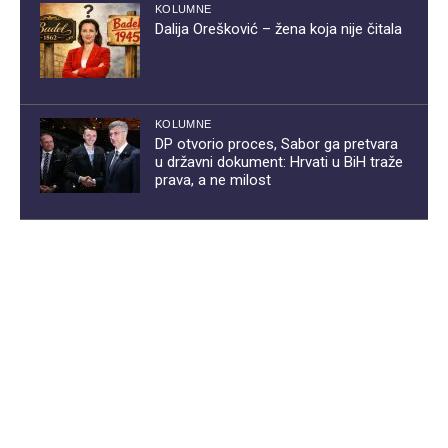
KOLUMNE
Dalija Orešković – žena koja nije čitala
KOLUMNE
DP otvorio proces, Sabor ga pretvara
u državni dokument: Hrvati u BiH traže
prava, a ne milost