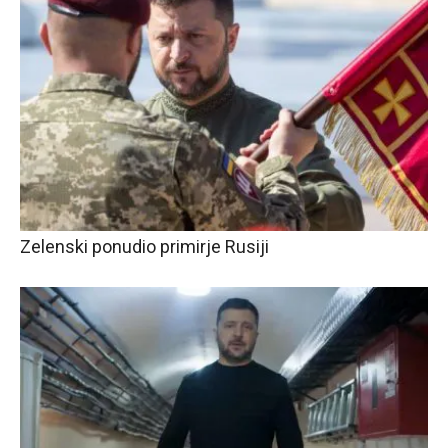
Zelenski ponudio primirje Rusiji