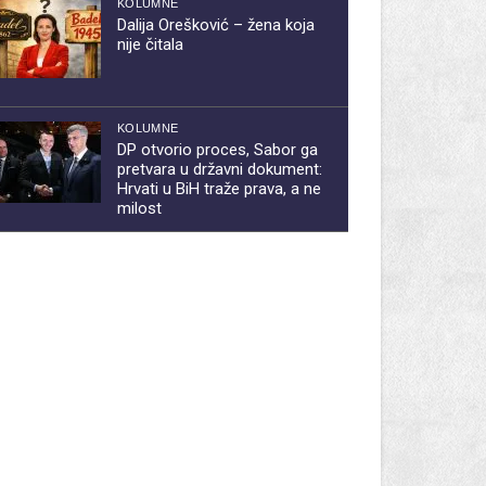
KOLUMNE
Dalija Orešković – žena koja
nije čitala
KOLUMNE
DP otvorio proces, Sabor ga
pretvara u državni dokument:
Hrvati u BiH traže prava, a ne
milost