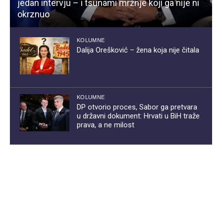
jedan intervju – i tsunami mržnje koji ga nije ni
okrznuo
KOLUMNE
Dalija Orešković – žena koja nije čitala
KOLUMNE
DP otvorio proces, Sabor ga pretvara
u državni dokument: Hrvati u BiH traže
prava, a ne milost