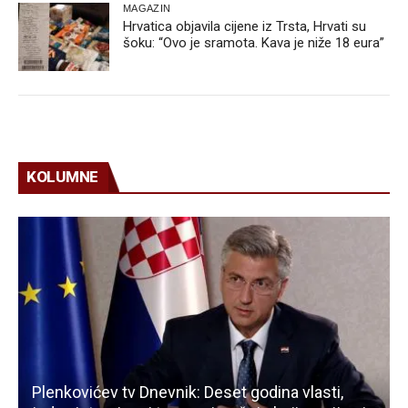
MAGAZIN
Hrvatica objavila cijene iz Trsta, Hrvati su
šoku: “Ovo je sramota. Kava je niže 18 eura”
KOLUMNE
Plenkovićev tv Dnevnik: Deset godina vlasti,