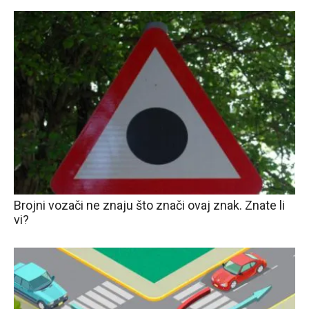
Brojni vozači ne znaju što znači ovaj znak. Znate li
vi?