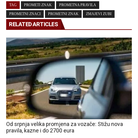
TAG
PROMETI ZNAK
PROMETNA PRAVILA
PROMETNI ZNACI
PROMETNI ZNAK
ZMAJEVI ZUBI
RELATED ARTICLES
Od srpnja velika promjena za vozače: Stižu nova
pravila, kazne i do 2700 eura