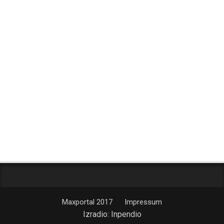
Maxportal 2017
Impressum
Izradio:
Inpendio