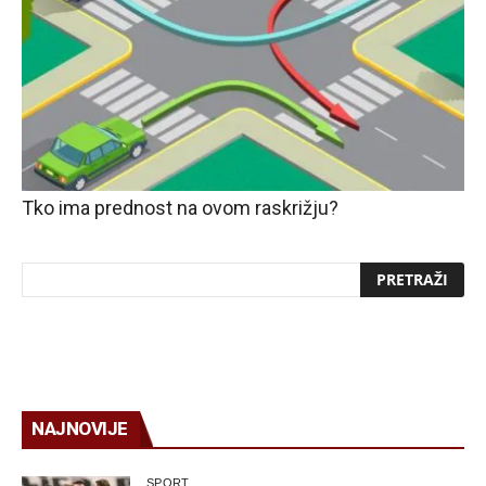
Tko ima prednost na ovom raskrižju?
NAJNOVIJE
SPORT