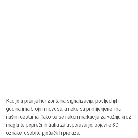
Kad je u pitanju horizontalna signalizacija, posljednjih
godina ima brojnih novosti, a neke su primijenjene i na
našim cestama. Tako su se nakon markacija za vožnju kroz
maglu te poprečnih traka za usporavanje, pojavile 3D
oznake, osobito pješačkih prelaza.