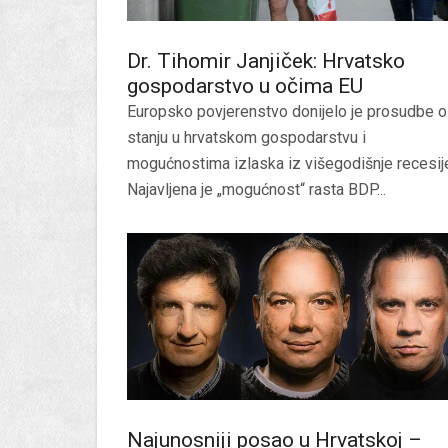
Dr. Tihomir Janjiček: Hrvatsko
gospodarstvo u očima EU
Europsko povjerenstvo donijelo je prosudbe o
stanju u hrvatskom gospodarstvu i
mogućnostima izlaska iz višegodišnje recesij
Najavljena je „mogućnost“ rasta BDP...
Najunosniji posao u Hrvatskoj –