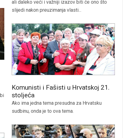
ali daleko veći i važniji izazov biti će ono što
slijedi nakon preuzimanja vlasti...
Komunisti i Fašisti u Hrvatskoj 21.
stoljeća
bi
Ako ima jedna tema presudna za Hrvatsku
sudbinu, onda je to ova tema.