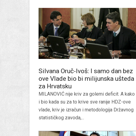
Silvana Oruč-Ivoš: I samo dan bez
ove Vlade bio bi milijunska ušteda
za Hrvatsku
MILANOVIĆ nije kriv za golemi deficit. A kako 
i bio kada su za to krive sve ranije HDZ-ove
vlade, kriv je izračun i metodologija Državnog
statističkog zavoda,...