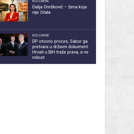
KOLUMNE
Dalija Orešković – žena koja
nije čitala
KOLUMNE
DP otvorio proces, Sabor ga
pretvara u državni dokument:
Hrvati u BiH traže prava, a ne
milost