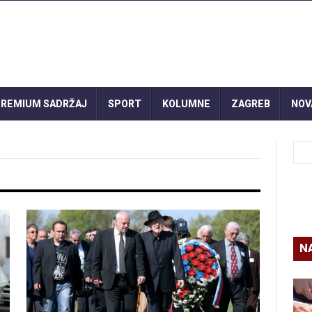
REMIUM SADRŽAJ
SPORT
KOLUMNE
ZAGREB
NOV
N