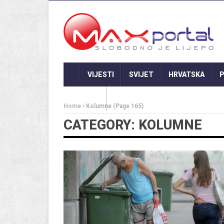
VIJESTI
SVIJET
HRVATSKA
P
GASTRO
Home
Kolumne
(Page 165)
CATEGORY: KOLUMNE