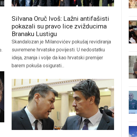
Silvana Oruč Ivoš: Lažni antifašisti
pokazali su pravo lice zvižducima
Branaku Lustigu
Skandalozan je Milanovićev pokušaj revidiranja
suvremene hrvatske povijesti. U nedostatku
e.
ideja, znanja i volje da kao hrvatski premijer
barem pokuša osigurati...