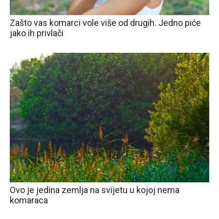
Zašto vas komarci vole više od drugih. Jedno piće
jako ih privlači
Ovo je jedina zemlja na svijetu u kojoj nema
komaraca