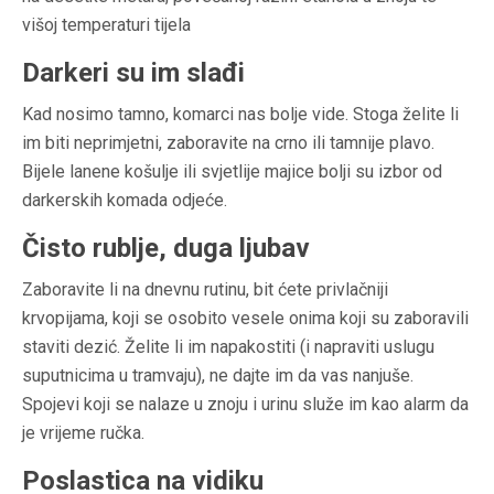
višoj temperaturi tijela
Darkeri su im slađi
Kad nosimo tamno, komarci nas bolje vide. Stoga želite li
im biti neprimjetni, zaboravite na crno ili tamnije plavo.
Bijele lanene košulje ili svjetlije majice bolji su izbor od
darkerskih komada odjeće.
Čisto rublje, duga ljubav
Zaboravite li na dnevnu rutinu, bit ćete privlačniji
krvopijama, koji se osobito vesele onima koji su zaboravili
staviti dezić. Želite li im napakostiti (i napraviti uslugu
suputnicima u tramvaju), ne dajte im da vas nanjuše.
Spojevi koji se nalaze u znoju i urinu služe im kao alarm da
je vrijeme ručka.
Poslastica na vidiku