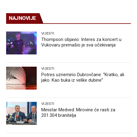
NAJNOVIJE
VIJESTI
Thompson objavio: Interes za koncert u
Vukovaru premašio je sva očekivanja
VIJESTI
Potres uznemirio Dubrovčane: “Kratko, ali
jako. Kao buka iz velike dubine”
VIJESTI
Ministar Medved: Mirovine će rasti za
201.304 branitelja