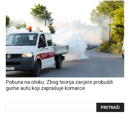
Pobuna na otoku: Zbog teorija zavjere probušili
gume autu koji zaprašuje komarce