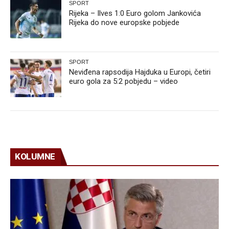
SPORT
Rijeka – Ilves 1:0 Euro golom Jankovića
Rijeka do nove europske pobjede
SPORT
Neviđena rapsodija Hajduka u Europi, četiri
euro gola za 5:2 pobjedu – video
KOLUMNE