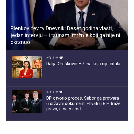
Plenkovićev tv Dnevnik: Deset godina vlasti,
jedan intervju – i tsunami mržnje koji ga nije ni
okrznuo
KOLUMNE
Dalija Orešković – žena koja nije čitala
KOLUMNE
DP otvorio proces, Sabor ga pretvara
u državni dokument: Hrvati u BiH traže
prava, a ne milost