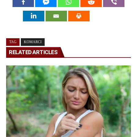
TAG
KOMARCI
RELATED ARTICLES