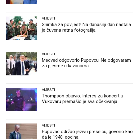
VIJESTI
Snimka za povijest! Na današnji dan nastala
je čuvena ratna fotografija
VIJESTI
Medved odgovorio Pupovcu: Ne odgovaram
za pjesme u kavanama
VIJESTI
Thompson objavio: Interes za koncert u
Vukovaru premašio je sva očekivanja
VIJESTI
Pupovac održao jezivu pressicu, govorio kao
da je 1948. godina