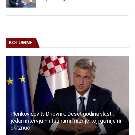
KOLUMNE
Plenkovićev tv Dnevnik: Deset godina vlasti,
jedan intervju – i tsunami mržnje koji ga nije ni
okrznuo