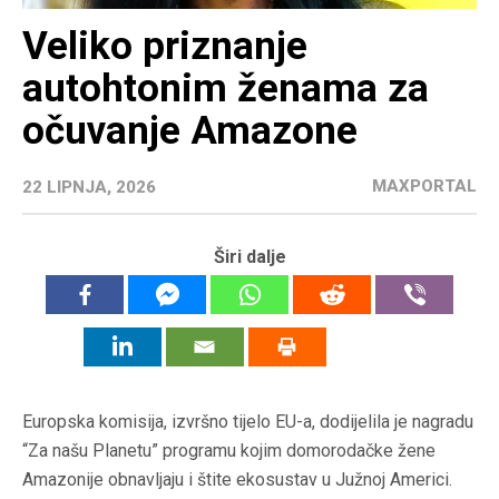
Veliko priznanje
autohtonim ženama za
očuvanje Amazone
MAXPORTAL
22 LIPNJA, 2026
Širi dalje
Europska komisija, izvršno tijelo EU-a, dodijelila je nagradu
“Za našu Planetu” programu kojim domorodačke žene
Amazonije obnavljaju i štite ekosustav u Južnoj Americi.