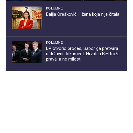
KOLUMNE
Dalija Orešković – žena koja nije čitala
KOLUMNE
DP otvorio proces, Sabor ga pretvara
u državni dokument: Hrvati u BiH traže
prava, a ne milost