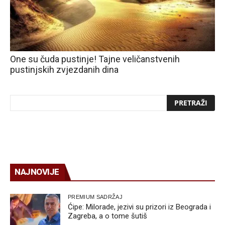
One su čuda pustinje! Tajne veličanstvenih
pustinjskih zvjezdanih dina
NAJNOVIJE
PREMIUM SADRŽAJ
Ćipe: Milorade, jezivi su prizori iz Beograda i
Zagreba, a o tome šutiš