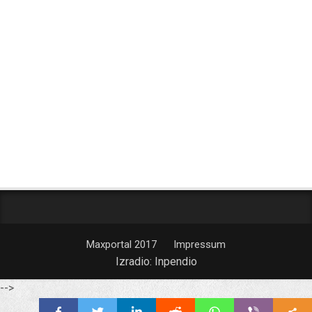
Maxportal 2017
Impressum
Izradio:
Inpendio
-->