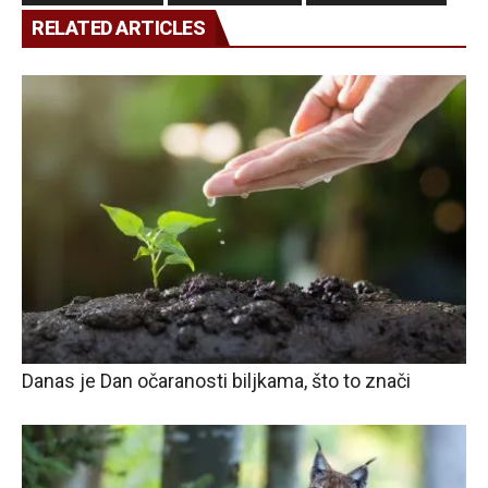
RELATED ARTICLES
Danas je Dan očaranosti biljkama, što to znači