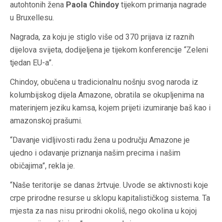
autohtonih žena
Paola Chindoy
tijekom primanja nagrade
u Bruxellesu.
Nagrada, za koju je stiglo više od 370 prijava iz raznih
dijelova svijeta, dodijeljena je tijekom konferencije “Zeleni
tjedan EU-a”.
Chindoy, obučena u tradicionalnu nošnju svog naroda iz
kolumbijskog dijela Amazone, obratila se okupljenima na
materinjem jeziku kamsa, kojem prijeti izumiranje baš kao i
amazonskoj prašumi.
“Davanje vidljivosti radu žena u području Amazone je
ujedno i odavanje priznanja našim precima i našim
običajima”, rekla je.
“Naše teritorije se danas žrtvuje. Uvode se aktivnosti koje
crpe prirodne resurse u sklopu kapitalističkog sistema. Ta
mjesta za nas nisu prirodni okoliš, nego okolina u kojoj