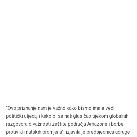
“Ovo priznanje nam je važno kako bismo imale veći
politički utjecaj i kako bi se naš glas čuo tijekom globalnih
razgovora o važnosti zaštite područja Amazone i borbe
protiv klimatskih promjena”, izjavila je predsjednica udruge