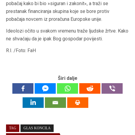
pobačaj kako bi bio »siguran i zakonit«, a traži se
prestanak financiranja skupina koje se bore protiv
pobačaja novcem iz proračuna Europske unije.
Ideolozi očito u svakom vremenu traže ljudske žrtve. Kako
ne shvaćaju da je ipak Bog gospodar povijesti.
R.I. /Foto: FaH
Širi dalje
TAG
GLAS KONCILA