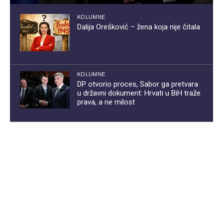
KOLUMNE
Dalija Orešković – žena koja nije čitala
KOLUMNE
DP otvorio proces, Sabor ga pretvara
u državni dokument: Hrvati u BiH traže
prava, a ne milost