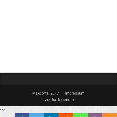
Maxportal 2017
Impressum
Izradio:
Inpendio
-->