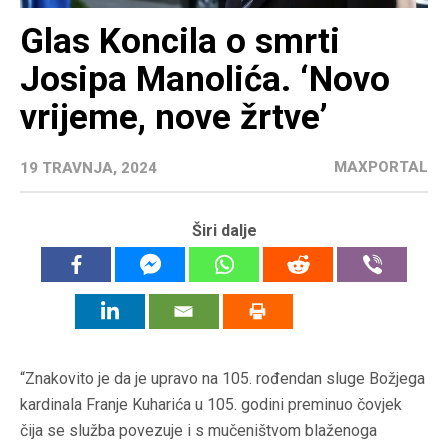
Glas Koncila o smrti
Josipa Manolića. ‘Novo
vrijeme, nove žrtve’
MAXPORTAL
19 TRAVNJA, 2024
Širi dalje
“Znakovito je da je upravo na 105. rođendan sluge Božjega
kardinala Franje Kuharića u 105. godini preminuo čovjek
čija se služba povezuje i s mučeništvom blaženoga