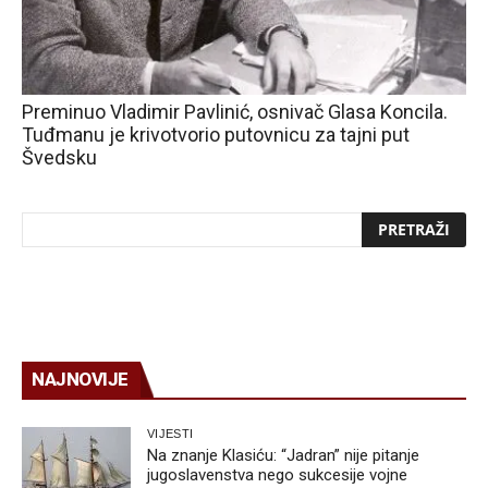
Preminuo Vladimir Pavlinić, osnivač Glasa Koncila.
Tuđmanu je krivotvorio putovnicu za tajni put
Švedsku
NAJNOVIJE
VIJESTI
Na znanje Klasiću: “Jadran” nije pitanje
jugoslavenstva nego sukcesije vojne