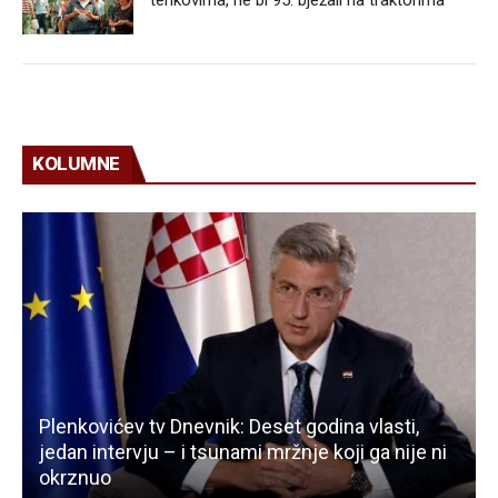
KOLUMNE
Plenkovićev tv Dnevnik: Deset godina vlasti,
jedan intervju – i tsunami mržnje koji ga nije ni
okrznuo