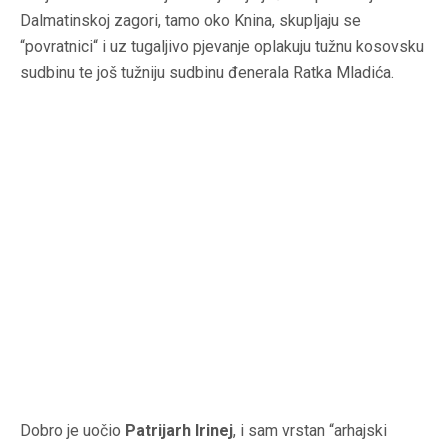
Dalmatinskoj zagori, tamo oko Knina, skupljaju se
“povratnici“ i uz tugaljivo pjevanje oplakuju tužnu kosovsku
sudbinu te još tužniju sudbinu đenerala Ratka Mladića.
Dobro je uočio
Patrijarh Irinej
, i sam vrstan “arhajski