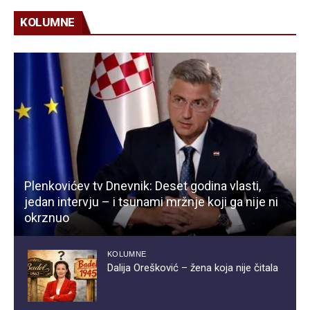
KOLUMNE
Plenkovićev tv Dnevnik: Deset godina vlasti,
jedan intervju – i tsunami mržnje koji ga nije ni
okrznuo
KOLUMNE
Dalija Orešković – žena koja nije čitala