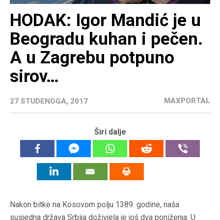
HODAK: Igor Mandić je u
Beogradu kuhan i pečen.
A u Zagrebu potpuno
sirov…
MAXPORTAL
27 STUDENOGA, 2017
Širi dalje
Nakon bitke na Kosovom polju 1389. godine, naša
susjedna država Srbija doživjela je još dva poniženja. U