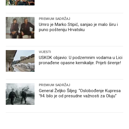
PREMIUM SADRŽAJ
Umro je Marko Stipić, sanjao je malo širu i
puno pošteniju Hrvatsku
VIJESTI
USKOK objavio: U podzemnim vodama u Lici
pronađene opasne kemikalije. Prijeti širenje!
PREMIUM SADRŽAJ
General Željko Šiljeg: “Oslobođenje Kupresa
‘94. bilo je od presudne važnosti za Oluju”