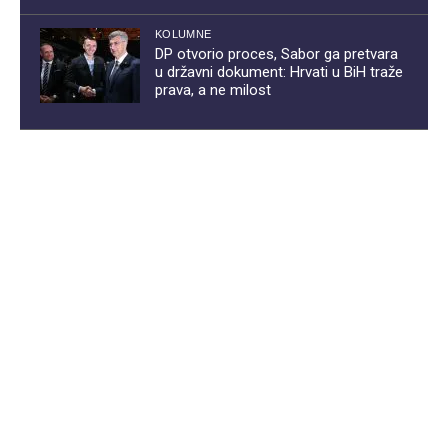
KOLUMNE
DP otvorio proces, Sabor ga pretvara
u državni dokument: Hrvati u BiH traže
prava, a ne milost