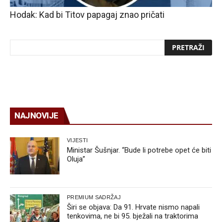
Hodak: Kad bi Titov papagaj znao pričati
NAJNOVIJE
VIJESTI
Ministar Šušnjar. “Bude li potrebe opet će biti
Oluja”
PREMIUM SADRŽAJ
Širi se objava: Da 91. Hrvate nismo napali
tenkovima, ne bi 95. bježali na traktorima