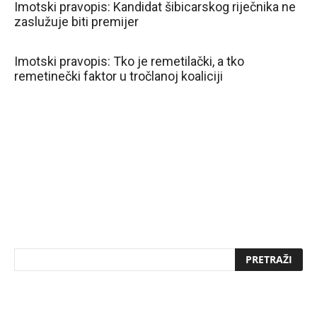
Imotski pravopis: Kandidat šibicarskog riječnika ne
zaslužuje biti premijer
Imotski pravopis: Tko je remetilački, a tko
remetinečki faktor u tročlanoj koaliciji