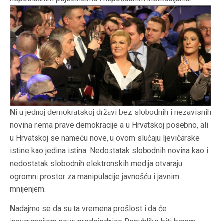
N
i u jednoj demokratskoj državi bez slobodnih i nezavisnih
novina nema prave demokracije a u Hrvatskoj posebno, ali
u Hrvatskoj se nameću nove, u ovom slučaju ljevičarske
istine kao jedina istina. Nedostatak slobodnih novina kao i
nedostatak slobodnih elektronskih medija otvaraju
ogromni prostor za manipulacije javnošću i javnim
mnijenjem.
N
adajmo se da su ta vremena prošlost i da će