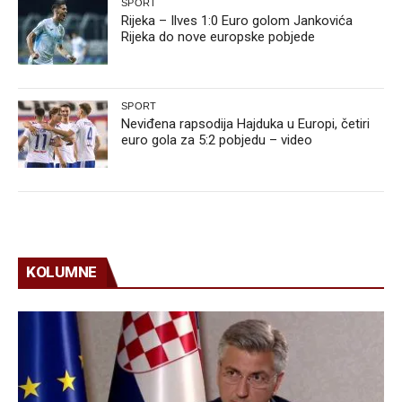
SPORT
Rijeka – Ilves 1:0 Euro golom Jankovića
Rijeka do nove europske pobjede
SPORT
Neviđena rapsodija Hajduka u Europi, četiri
euro gola za 5:2 pobjedu – video
KOLUMNE