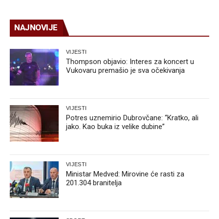
NAJNOVIJE
VIJESTI
Thompson objavio: Interes za koncert u
Vukovaru premašio je sva očekivanja
VIJESTI
Potres uznemirio Dubrovčane: “Kratko, ali
jako. Kao buka iz velike dubine”
VIJESTI
Ministar Medved: Mirovine će rasti za
201.304 branitelja