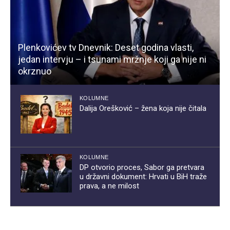
Plenkovićev tv Dnevnik: Deset godina vlasti,
jedan intervju – i tsunami mržnje koji ga nije ni
okrznuo
KOLUMNE
Dalija Orešković – žena koja nije čitala
KOLUMNE
DP otvorio proces, Sabor ga pretvara
u državni dokument: Hrvati u BiH traže
prava, a ne milost