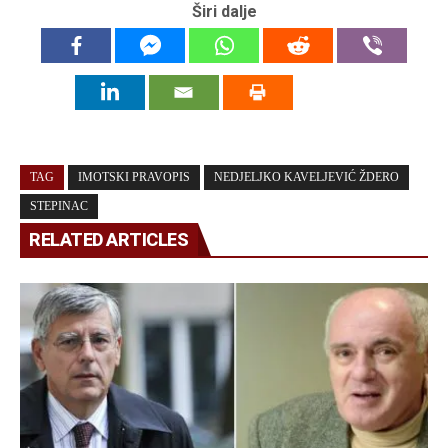
Širi dalje
TAG
IMOTSKI PRAVOPIS
NEDJELJKO KAVELJEVIĆ ŽDERO
STEPINAC
RELATED ARTICLES