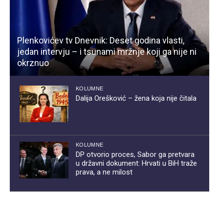
Plenkovićev tv Dnevnik: Deset godina vlasti,
jedan intervju – i tsunami mržnje koji ga nije ni
okrznuo
KOLUMNE
Dalija Orešković – žena koja nije čitala
KOLUMNE
DP otvorio proces, Sabor ga pretvara
u državni dokument: Hrvati u BiH traže
prava, a ne milost