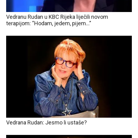
Vedranu Rudan u KBC Rijeka liječili novom
terapijom: “Hodam, jedem, pijem…”
Vedrana Rudan: Jesmo li ustaše?