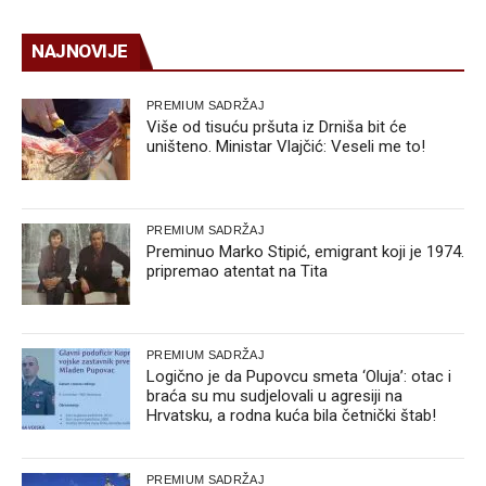
NAJNOVIJE
PREMIUM SADRŽAJ
Više od tisuću pršuta iz Drniša bit će
uništeno. Ministar Vlajčić: Veseli me to!
PREMIUM SADRŽAJ
Preminuo Marko Stipić, emigrant koji je 1974.
pripremao atentat na Tita
PREMIUM SADRŽAJ
Logično je da Pupovcu smeta ‘Oluja’: otac i
braća su mu sudjelovali u agresiji na
Hrvatsku, a rodna kuća bila četnički štab!
PREMIUM SADRŽAJ