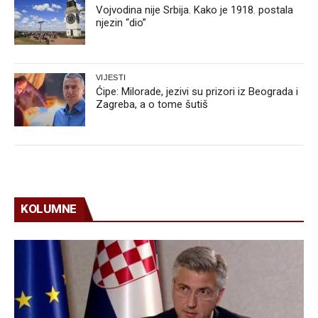
Vojvodina nije Srbija. Kako je 1918. postala
njezin “dio”
VIJESTI
Ćipe: Milorade, jezivi su prizori iz Beograda i
Zagreba, a o tome šutiš
KOLUMNE