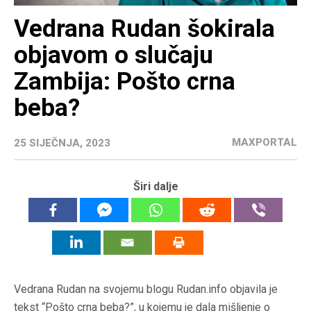
Vedrana Rudan šokirala
objavom o slučaju
Zambija: Pošto crna
beba?
MAXPORTAL
25 SIJEČNJA, 2023
Širi dalje
Vedrana Rudan na svojemu blogu Rudan.info objavila je
tekst “Pošto crna beba?”, u kojemu je dala mišljenje o