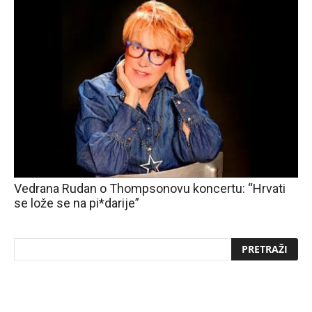
Vedrana Rudan o Thompsonovu koncertu: “Hrvati
se lože se na pi*darije”