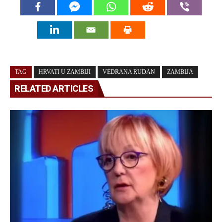
TAG
HRVATI U ZAMBIJI
VEDRANA RUDAN
ZAMBIJA
RELATED ARTICLES