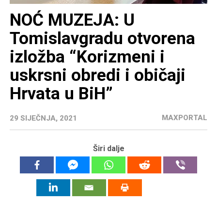
NOĆ MUZEJA: U
Tomislavgradu otvorena
izložba “Korizmeni i
uskrsni obredi i običaji
Hrvata u BiH”
MAXPORTAL
29 SIJEČNJA, 2021
Širi dalje