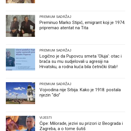
PREMIUM SADRŽAJ
Preminuo Marko Stipić, emigrant koji je 1974.
pripremao atentat na Tita
PREMIUM SADRŽAJ
Logično je da Pupovcu smeta ‘Oluja’: otac i
braća su mu sudjelovali u agresiji na
Hrvatsku, a rodna kuća bila četnički štab!
PREMIUM SADRŽAJ
Vojvodina nije Srbija. Kako je 1918. postala
njezin “dio”
VIJESTI
Ćipe: Milorade, jezivi su prizori iz Beograda i
Zagreba, a o tome šutiš