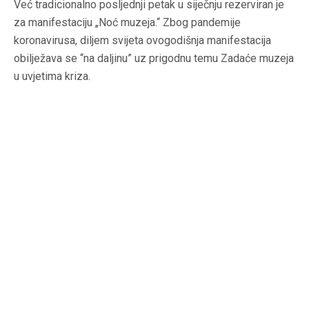
Već tradicionalno posljednji petak u siječnju rezerviran je
za manifestaciju „Noć muzeja.“ Zbog pandemije
koronavirusa, diljem svijeta ovogodišnja manifestacija
obilježava se “na daljinu” uz prigodnu temu Zadaće muzeja
u uvjetima kriza.