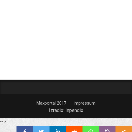
Maxportal 2017
Impressum
Izradio:
Inpendio
-->