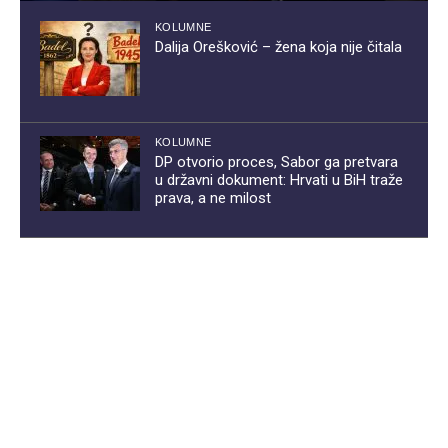
KOLUMNE
Dalija Orešković – žena koja nije čitala
KOLUMNE
DP otvorio proces, Sabor ga pretvara
u državni dokument: Hrvati u BiH traže
prava, a ne milost