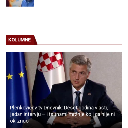
KOLUMNE
Plenkovićev tv Dnevnik: Deset godina vlasti,
jedan intervju – i tsunami mržnje koji ga nije ni
okrznuo