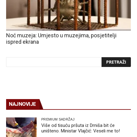
Noć muzeja: Umjesto u muzejima, posjetitelji
ispred ekrana
NAJNOVIJE
PREMIUM SADRŽAJ
Više od tisuću pršuta iz Drniša bit će
uništeno. Ministar Vlajčić: Veseli me to!