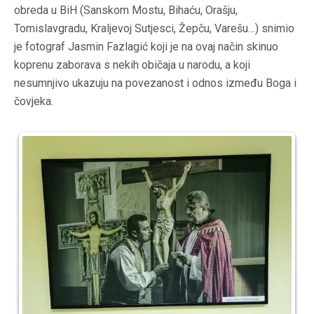
obreda u BiH (Sanskom Mostu, Bihaću, Orašju,
Tomislavgradu, Kraljevoj Sutjesci, Žepču, Varešu…) snimio
je fotograf Jasmin Fazlagić koji je na ovaj način skinuo
koprenu zaborava s nekih običaja u narodu, a koji
nesumnjivo ukazuju na povezanost i odnos između Boga i
čovjeka.