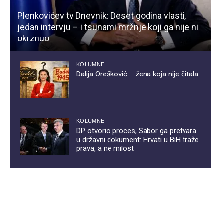
Plenkovićev tv Dnevnik: Deset godina vlasti,
jedan intervju – i tsunami mržnje koji ga nije ni
okrznuo
KOLUMNE
Dalija Orešković – žena koja nije čitala
KOLUMNE
DP otvorio proces, Sabor ga pretvara
u državni dokument: Hrvati u BiH traže
prava, a ne milost