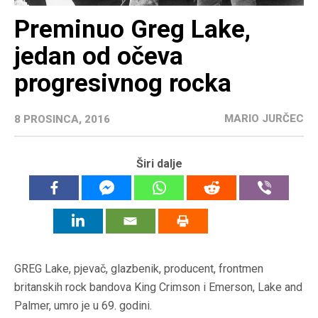
Preminuo Greg Lake,
jedan od očeva
progresivnog rocka
MARIO JURČEC
8 PROSINCA, 2016
Širi dalje
GREG Lake, pjevač, glazbenik, producent, frontmen
britanskih rock bandova King Crimson i Emerson, Lake and
Palmer, umro je u 69. godini.