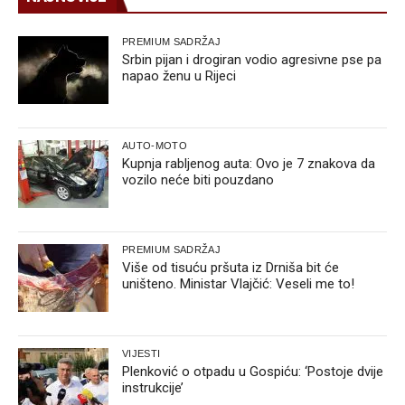
PREMIUM SADRŽAJ
Srbin pijan i drogiran vodio agresivne pse pa
napao ženu u Rijeci
AUTO-MOTO
Kupnja rabljenog auta: Ovo je 7 znakova da
vozilo neće biti pouzdano
PREMIUM SADRŽAJ
Više od tisuću pršuta iz Drniša bit će
uništeno. Ministar Vlajčić: Veseli me to!
VIJESTI
Plenković o otpadu u Gospiću: ‘Postoje dvije
instrukcije’