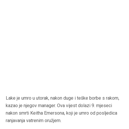
Lake je umro u utorak, nakon duge i teške borbe s rakom,
kazao je njegov manager. Ova vijest dolazi 9. mjeseci
nakon smrti Keitha Emersona, koji je umro od posljedica
ranjavanja vatrenim oružjem.