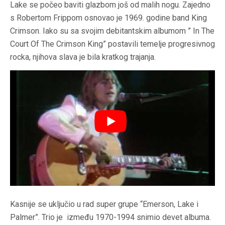
Lake se počeo baviti glazbom još od malih nogu. Zajedno
s Robertom Frippom osnovao je 1969. godine band King
Crimson. Iako su sa svojim debitantskim albumom ” In The
Court Of The Crimson King” postavili temelje progresivnog
rocka, njihova slava je bila kratkog trajanja.
Kasnije se uključio u rad super grupe “Emerson, Lake i
Palmer”. Trio je između 1970-1994 snimio devet albuma.