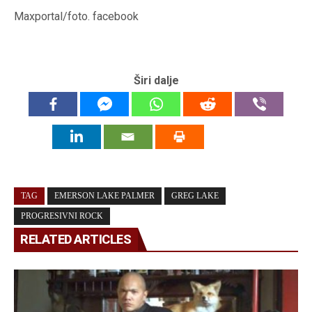
Maxportal/foto. facebook
Širi dalje
TAG
EMERSON LAKE PALMER
GREG LAKE
PROGRESIVNI ROCK
RELATED ARTICLES