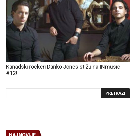
Kanadski rockeri Danko Jones stižu na INmusic
#12!
NAJNOVIJE