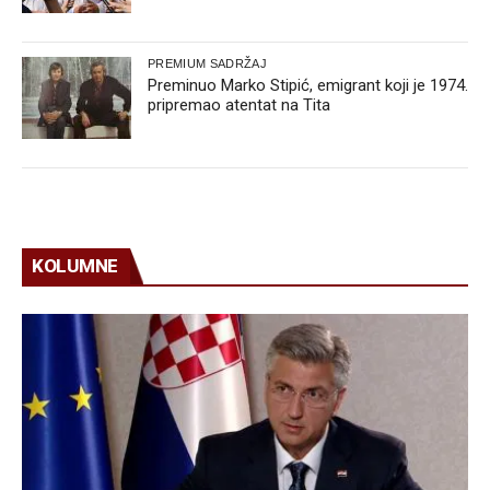
PREMIUM SADRŽAJ
Preminuo Marko Stipić, emigrant koji je 1974.
pripremao atentat na Tita
KOLUMNE