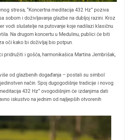
nog stresa, “Koncertna meditacija 432 Hz” poziva
sa sobom i doživljavanja glazbe na dubljoj razini. Kroz
r vodi slušatelje na putovanje koje nadilazi klasičnu
tila. Na drugom koncertu u Medulinu, publici će biti
 oči kako bi doživljaj bio potpun.
i pridružiti i gošća, harmonikašica Martina Jembrišak,
više od glazbenih događanja – postali su simbol
a jedinstven način. Spoj dugogodišnje tradicije i novog
meditacija 432 Hz” ovogodišnjim će izdanjima dati
avno iskustvo na jednim od najljepših otvorenih