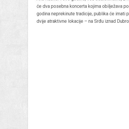
će dva posebna koncerta kojima obilježava po
godina neprekinute tradicije, publika će imati 
dvije atraktivne lokacije – na Srđu iznad Dubr