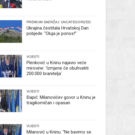
PREMIUM SADRŽAJ
UNCATEGORIZED
Ukrajina čestitala Hrvatskoj Dan
pobjede: “Oluja je ponos!”
VIJESTI
Plenković u Kninu najavio veće
mirovine: ‘Izmjene će obuhvatiti
200.000 branitelja‘
VIJESTI
Đapić: Milanovićev govor u Kninu je
tragikomičan i opasan
VIJESTI
Milanović u Kninu: “Ne bavimo se