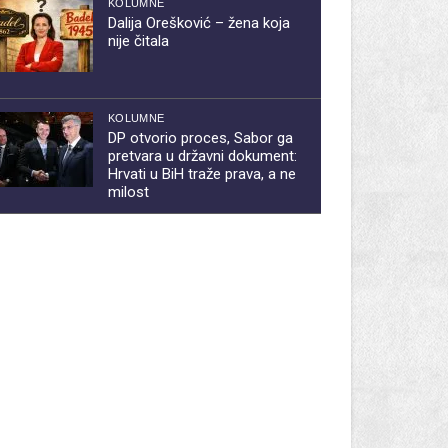
KOLUMNE
Dalija Orešković – žena koja
nije čitala
KOLUMNE
DP otvorio proces, Sabor ga
pretvara u državni dokument:
Hrvati u BiH traže prava, a ne
milost