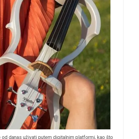
 od danas uživati putem digitalnim platformi, kao što