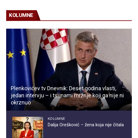
KOLUMNE
Plenkovićev tv Dnevnik: Deset godina vlasti,
jedan intervju – i tsunami mržnje koji ga nije ni
okrznuo
KOLUMNE
Dalija Orešković – žena koja nije čitala