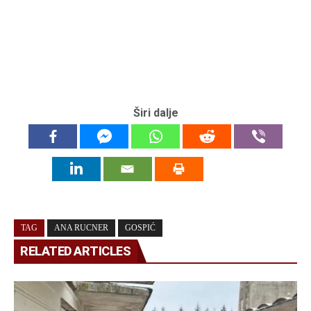
Širi dalje
TAG
ANA RUCNER
GOSPIĆ
RELATED ARTICLES