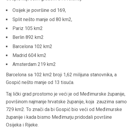
Osijek je površine od 169,
Split nešto manje od 80 km2,
Pariz 105 km2
Berlin 892 km2
Barcelona 102 km2
Madrid 604 km2
Amsterdam 219 km2
Barcelona sa 102 km2 broji 1,62 milijuna stanovnika, a
Gospić nešto manje od 13 tisuća.
Taj lički grad prostorno je veći je od Međimurske županije,
površinom najmanje hrvatske županije, koja zauzima samo
729 km2. To znači da bi Gospić bio veći od Međimurske
županije i kada bismo Međimurju pridodali površine
Osijeka i Rijeke.