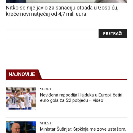
Nitko se nije javio za sanaciju otpada u Gospiću,
kreće novi natječaj od 4,7 mil. eura
NAJNOVIJE
SPORT
Neviđena rapsodija Hajduka u Europi, četiri
euro gola za 5:2 pobjedu – video
VIJESTI
Ministar Šušnjar: Srpkinja me zove ustašom,