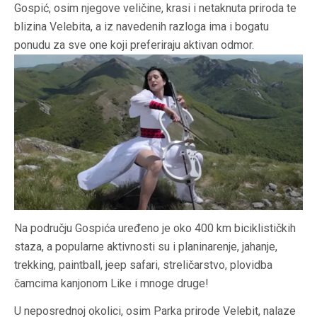
Gospić, osim njegove veličine, krasi i netaknuta priroda te
blizina Velebita, a iz navedenih razloga ima i bogatu
ponudu za sve one koji preferiraju aktivan odmor.
Na području Gospića uređeno je oko 400 km biciklističkih
staza, a popularne aktivnosti su i planinarenje, jahanje,
trekking, paintball, jeep safari, streličarstvo, plovidba
čamcima kanjonom Like i mnoge druge!
U neposrednoj okolici, osim Parka prirode Velebit, nalaze