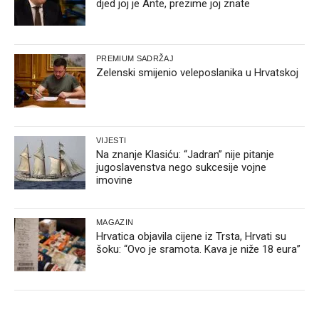
djed joj je Ante, prezime joj znate
PREMIUM SADRŽAJ
Zelenski smijenio veleposlanika u Hrvatskoj
VIJESTI
Na znanje Klasiću: “Jadran” nije pitanje
jugoslavenstva nego sukcesije vojne
imovine
MAGAZIN
Hrvatica objavila cijene iz Trsta, Hrvati su
šoku: “Ovo je sramota. Kava je niže 18 eura”