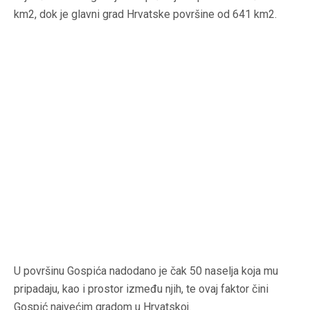
km2, dok je glavni grad Hrvatske površine od 641 km2.
U površinu Gospića nadodano je čak 50 naselja koja mu
pripadaju, kao i prostor između njih, te ovaj faktor čini
Gospić najvećim gradom u Hrvatskoj.