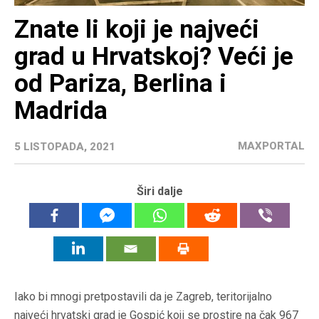
Znate li koji je najveći
grad u Hrvatskoj? Veći je
od Pariza, Berlina i
Madrida
MAXPORTAL
5 LISTOPADA, 2021
Širi dalje
Iako bi mnogi pretpostavili da je Zagreb, teritorijalno
najveći hrvatski grad je Gospić koji se prostire na čak 967