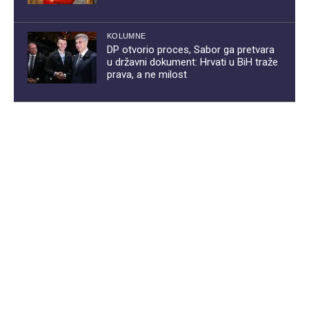
KOLUMNE
DP otvorio proces, Sabor ga pretvara
u državni dokument: Hrvati u BiH traže
prava, a ne milost