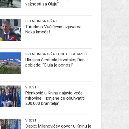
važnosti za Oluju”
PREMIUM SADRŽAJ
Turudić o Vučićevim izjavama:
Neka kmeče!
PREMIUM SADRŽAJ
UNCATEGORIZED
Ukrajina čestitala Hrvatskoj Dan
pobjede: “Oluja je ponos!”
VIJESTI
Plenković u Kninu najavio veće
mirovine: ‘Izmjene će obuhvatiti
200.000 branitelja‘
VIJESTI
Đapić: Milanovićev govor u Kninu je