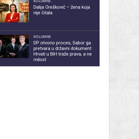
KOLUMNE
Dalija Orešković – žena koja
nije čitala
KOLUMNE
DP otvorio proces, Sabor ga
pretvara u državni dokument:
Hrvati u BiH traže prava, a ne
milost