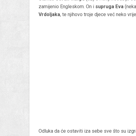
zamijenio Engleskom. On i
supruga Eva
(neka
Vrdoljaka
, te njihovo troje djece već neko vri
Odluka da će ostaviti iza sebe sve što su izgradi