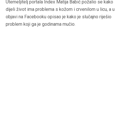
Utemeljitelj portala Index Matija Babić požalio se kako
dijeli život ima problema s kožom i crvenilom u licu, a u
objavi na Facebooku opisao je kako je slučajno riješio
problem koji ga je godinama mučio.