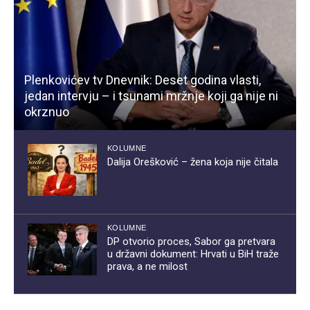
Plenkovićev tv Dnevnik: Deset godina vlasti,
jedan intervju – i tsunami mržnje koji ga nije ni
okrznuo
KOLUMNE
Dalija Orešković – žena koja nije čitala
KOLUMNE
DP otvorio proces, Sabor ga pretvara
u državni dokument: Hrvati u BiH traže
prava, a ne milost