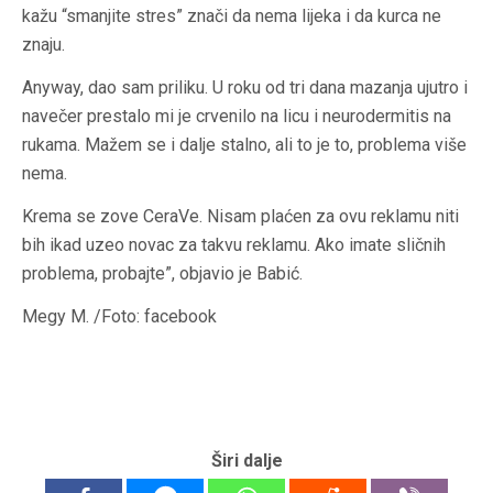
kažu “smanjite stres” znači da nema lijeka i da kurca ne
znaju.
Anyway, dao sam priliku. U roku od tri dana mazanja ujutro i
navečer prestalo mi je crvenilo na licu i neurodermitis na
rukama. Mažem se i dalje stalno, ali to je to, problema više
nema.
Krema se zove CeraVe. Nisam plaćen za ovu reklamu niti
bih ikad uzeo novac za takvu reklamu. Ako imate sličnih
problema, probajte”, objavio je Babić.
Megy M. /Foto: facebook
Širi dalje