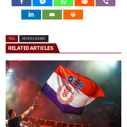
TAG
MATIJA BABIĆ
RELATED ARTICLES