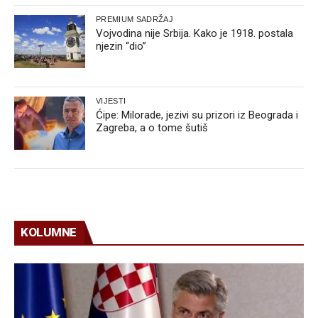
PREMIUM SADRŽAJ
Vojvodina nije Srbija. Kako je 1918. postala
njezin “dio”
VIJESTI
Ćipe: Milorade, jezivi su prizori iz Beograda i
Zagreba, a o tome šutiš
KOLUMNE