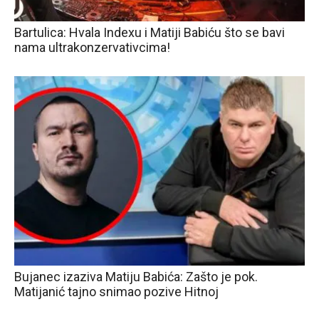
Bartulica: Hvala Indexu i Matiji Babiću što se bavi
nama ultrakonzervativcima!
Bujanec izaziva Matiju Babića: Zašto je pok.
Matijanić tajno snimao pozive Hitnoj