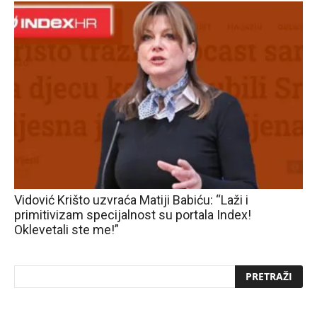
Vidović Krišto uzvraća Matiji Babiću: “Laži i
primitivizam specijalnost su portala Index!
Oklevetali ste me!”