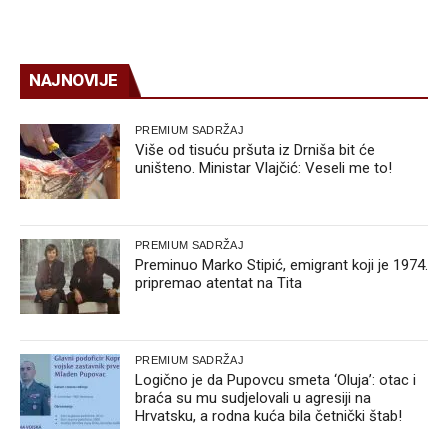
NAJNOVIJE
PREMIUM SADRŽAJ
Više od tisuću pršuta iz Drniša bit će
uništeno. Ministar Vlajčić: Veseli me to!
PREMIUM SADRŽAJ
Preminuo Marko Stipić, emigrant koji je 1974.
pripremao atentat na Tita
PREMIUM SADRŽAJ
Logično je da Pupovcu smeta ‘Oluja’: otac i
braća su mu sudjelovali u agresiji na
Hrvatsku, a rodna kuća bila četnički štab!