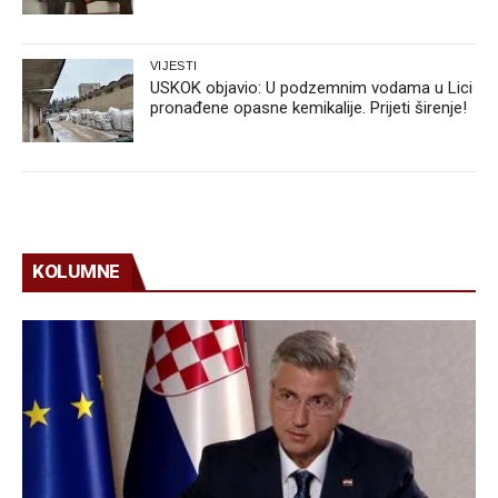
VIJESTI
USKOK objavio: U podzemnim vodama u Lici
pronađene opasne kemikalije. Prijeti širenje!
KOLUMNE