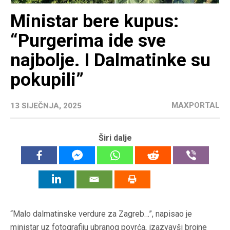
Ministar bere kupus:
“Purgerima ide sve
najbolje. I Dalmatinke su
pokupili”
MAXPORTAL
13 SIJEČNJA, 2025
Širi dalje
“Malo dalmatinske verdure za Zagreb…”, napisao je
ministar uz fotografiju ubranog povrća, izazvavši brojne