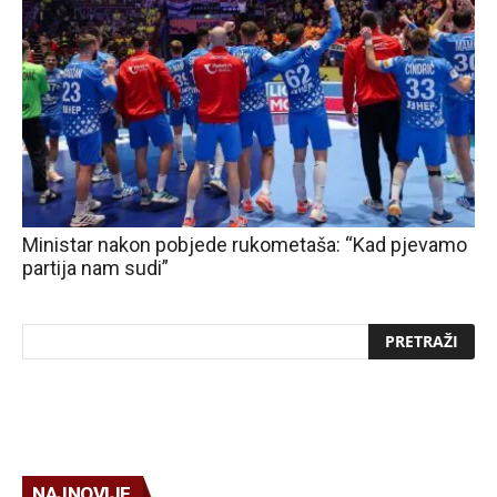
Ministar nakon pobjede rukometaša: “Kad pjevamo
partija nam sudi”
NAJNOVIJE