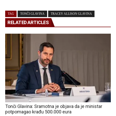
TAG
TONČI GLAVINA
TRACEY ALLISON GLAVINA
RELATED ARTICLES
Tonči Glavina: Sramotna je objava da je ministar
potpomagao krađu 500.000 eura