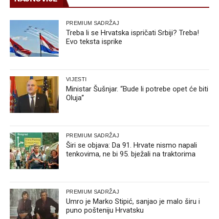
PREMIUM SADRŽAJ
Treba li se Hrvatska ispričati Srbiji? Treba!
Evo teksta isprike
VIJESTI
Ministar Šušnjar. “Bude li potrebe opet će biti
Oluja”
PREMIUM SADRŽAJ
Širi se objava: Da 91. Hrvate nismo napali
tenkovima, ne bi 95. bježali na traktorima
PREMIUM SADRŽAJ
Umro je Marko Stipić, sanjao je malo širu i
puno pošteniju Hrvatsku