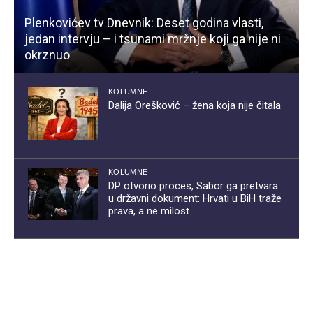
Plenkovićev tv Dnevnik: Deset godina vlasti,
jedan intervju – i tsunami mržnje koji ga nije ni
okrznuo
KOLUMNE
Dalija Orešković – žena koja nije čitala
KOLUMNE
DP otvorio proces, Sabor ga pretvara
u državni dokument: Hrvati u BiH traže
prava, a ne milost