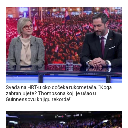
Svađa na HRT-u oko dočeka rukometaša. “Koga
zabranjujete? Thompsona koji je ušao u
Guinnessovu knjigu rekorda!‘