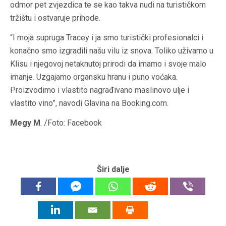
odmor pet zvjezdica te se kao takva nudi na turističkom
tržištu i ostvaruje prihode.
“I moja supruga Tracey i ja smo turistički profesionalci i
konačno smo izgradili našu vilu iz snova. Toliko uživamo u
Klisu i njegovoj netaknutoj prirodi da imamo i svoje malo
imanje. Uzgajamo organsku hranu i puno voćaka.
Proizvodimo i vlastito nagrađivano maslinovo ulje i
vlastito vino”, navodi Glavina na Booking.com.
Megy M
. /Foto: Facebook
Širi dalje