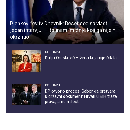
Plenkovićev tv Dnevnik: Deset godina vlasti,
jedan intervju – i tsunami mržnje koji ga nije ni
okrznuo
KOLUMNE
Dalija Orešković – žena koja nije čitala
KOLUMNE
DP otvorio proces, Sabor ga pretvara
u državni dokument: Hrvati u BiH traže
prava, a ne milost