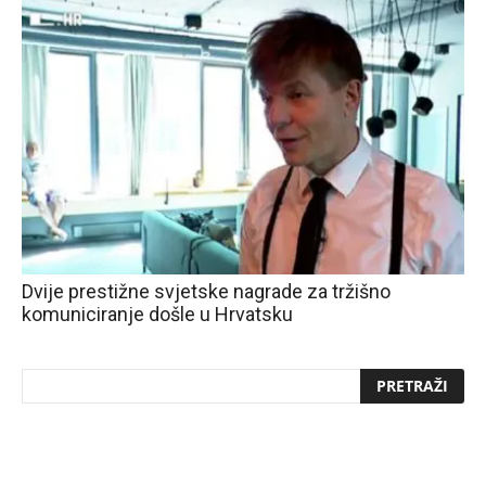
Dvije prestižne svjetske nagrade za tržišno
komuniciranje došle u Hrvatsku