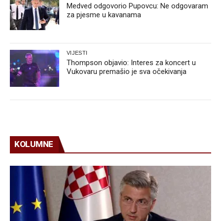
Medved odgovorio Pupovcu: Ne odgovaram
za pjesme u kavanama
VIJESTI
Thompson objavio: Interes za koncert u
Vukovaru premašio je sva očekivanja
KOLUMNE