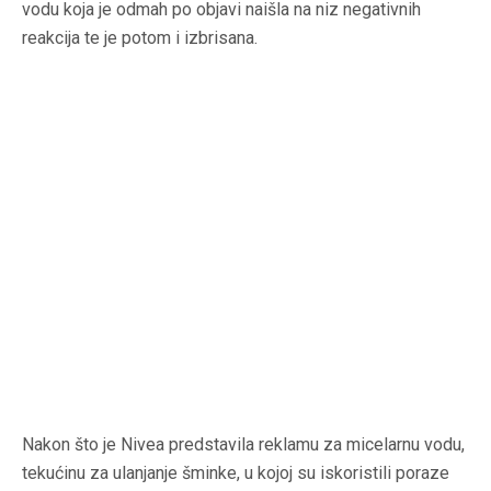
vodu koja je odmah po objavi naišla na niz negativnih
reakcija te je potom i izbrisana.
Nakon što je Nivea predstavila reklamu za micelarnu vodu,
tekućinu za ulanjanje šminke, u kojoj su iskoristili poraze