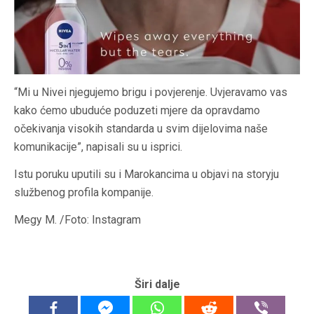
“Mi u Nivei njegujemo brigu i povjerenje. Uvjeravamo vas
kako ćemo ubuduće poduzeti mjere da opravdamo
očekivanja visokih standarda u svim dijelovima naše
komunikacije”, napisali su u isprici.
Istu poruku uputili su i Marokancima u objavi na storyju
službenog profila kompanije.
Megy M. /Foto: Instagram
Širi dalje