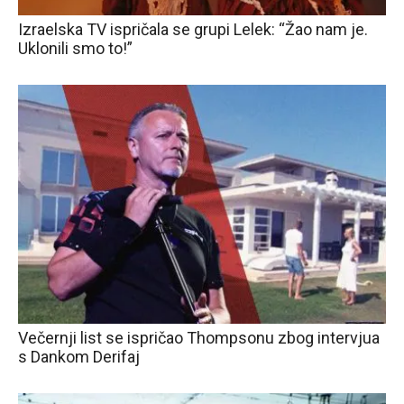
Izraelska TV ispričala se grupi Lelek: “Žao nam je.
Uklonili smo to!”
Večernji list se ispričao Thompsonu zbog intervjua
s Dankom Derifaj