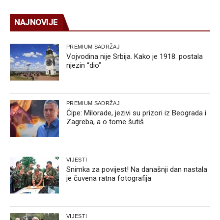
NAJNOVIJE
PREMIUM SADRŽAJ
Vojvodina nije Srbija. Kako je 1918. postala
njezin “dio”
PREMIUM SADRŽAJ
Ćipe: Milorade, jezivi su prizori iz Beograda i
Zagreba, a o tome šutiš
VIJESTI
Snimka za povijest! Na današnji dan nastala
je čuvena ratna fotografija
VIJESTI