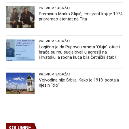
PREMIUM SADRŽAJ
Preminuo Marko Stipić, emigrant koji je 1974.
pripremao atentat na Tita
PREMIUM SADRŽAJ
Logično je da Pupovcu smeta ‘Oluja’: otac i
braća su mu sudjelovali u agresiji na
Hrvatsku, a rodna kuća bila četnički štab!
PREMIUM SADRŽAJ
Vojvodina nije Srbija. Kako je 1918. postala
njezin “dio”
KOLUMNE