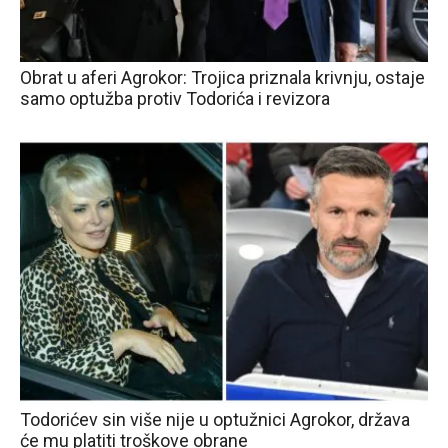
Obrat u aferi Agrokor: Trojica priznala krivnju, ostaje
samo optužba protiv Todorića i revizora
Todorićev sin više nije u optužnici Agrokor, država
će mu platiti troškove obrane