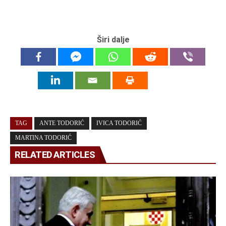
Širi dalje
TAG
ANTE TODORIĆ
IVICA TODORIĆ
MARTINA TODORIĆ
RELATED ARTICLES