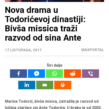
Nova drama u
Todorićevoj dinastiji:
Bivša missica traži
razvod od sina Ante
MAXPORTAL
17 LISTOPADA, 2017
Širi dalje
Marina Todorić,
bivša misica, zatražila je razvod od
Ivičina starijeg sin Ante Todorića. U braku je od 2002.