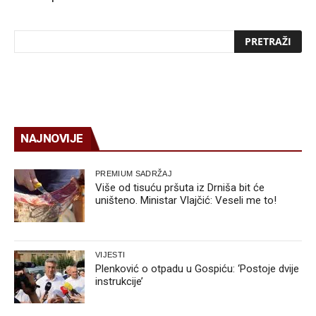
NAJNOVIJE
PREMIUM SADRŽAJ
Više od tisuću pršuta iz Drniša bit će
uništeno. Ministar Vlajčić: Veseli me to!
VIJESTI
Plenković o otpadu u Gospiću: ‘Postoje dvije
instrukcije’