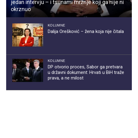
jedan intervju – i tsunami mržnje koji ga nije ni
okrznuo
KOLUMNE
Dalija Orešković – žena koja nije čitala
KOLUMNE
DP otvorio proces, Sabor ga pretvara
u državni dokument: Hrvati u BiH traže
prava, a ne milost