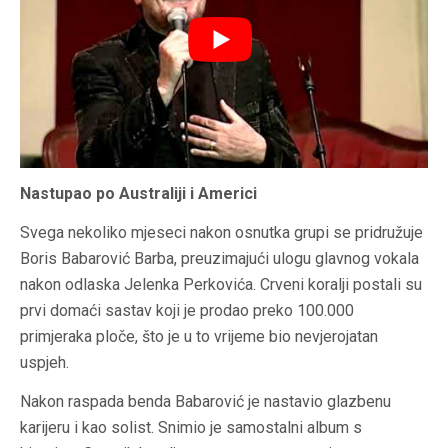
Nastupao po Australiji i Americi
Svega nekoliko mjeseci nakon osnutka grupi se pridružuje
Boris Babarović Barba, preuzimajući ulogu glavnog vokala
nakon odlaska Jelenka Perkovića. Crveni koralji postali su
prvi domaći sastav koji je prodao preko 100.000
primjeraka ploče, što je u to vrijeme bio nevjerojatan
uspjeh.
Nakon raspada benda Babarović je nastavio glazbenu
karijeru i kao solist. Snimio je samostalni album s