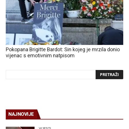
Pokopana Brigitte Bardot: Sin kojeg je mrzila donio
vijenac s emotivnim natpisom
NAJNOVIJE
VIJESTI