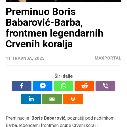
Preminuo Boris
Babarović-Barba,
frontmen legendarnih
Crvenih koralja
MAXPORTAL
11 TRAVNJA, 2025
Širi dalje
Preminuo je
Boris Babarović,
poznatiji pod nadimkom
Barba, legendarni frontmen grupe Crveni koralji.