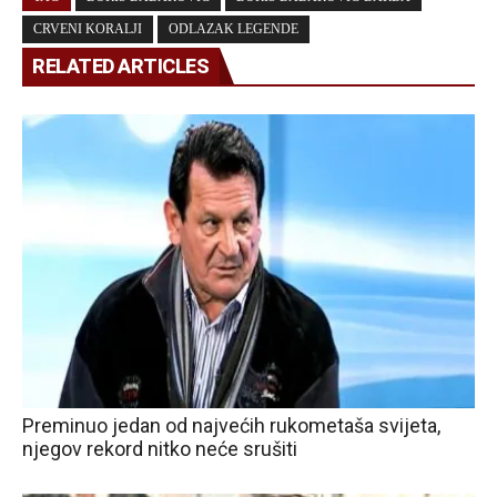
CRVENI KORALJI
ODLAZAK LEGENDE
RELATED ARTICLES
Preminuo jedan od najvećih rukometaša svijeta,
njegov rekord nitko neće srušiti