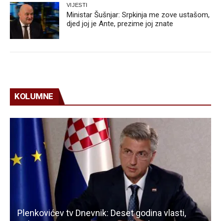
VIJESTI
Ministar Šušnjar: Srpkinja me zove ustašom,
djed joj je Ante, prezime joj znate
KOLUMNE
Plenkovićev tv Dnevnik: Deset godina vlasti,