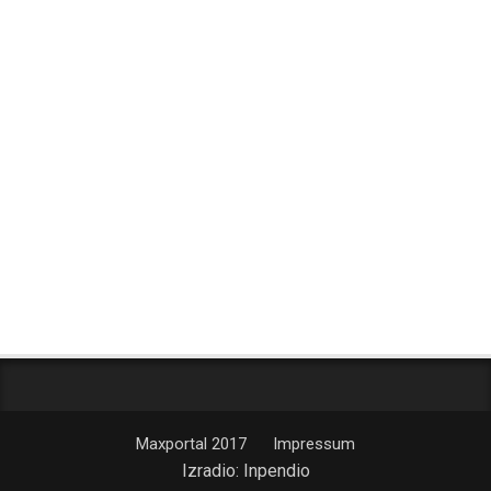
Maxportal 2017
Impressum
Izradio:
Inpendio