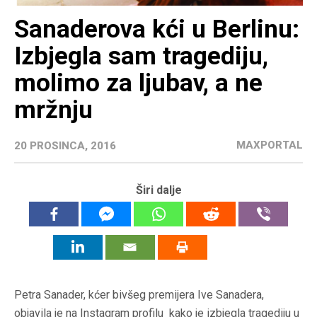
Sanaderova kći u Berlinu:
Izbjegla sam tragediju,
molimo za ljubav, a ne
mržnju
MAXPORTAL
20 PROSINCA, 2016
Širi dalje
Petra Sanader, kćer bivšeg premijera Ive Sanadera,
objavila je na Instagram profilu kako je izbjegla tragediju u