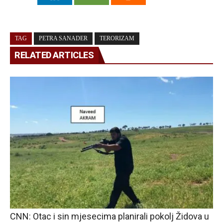
TAG
PETRA SANADER
TERORIZAM
RELATED ARTICLES
CNN: Otac i sin mjesecima planirali pokolj Židova u