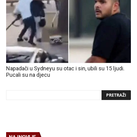
Napadači u Sydneyu su otac i sin, ubili su 15 ljudi.
Pucali su na djecu
NAJNOVIJE