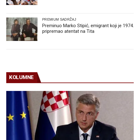
PREMIUM SADRŽAJ
Preminuo Marko Stipić, emigrant koji je 1974.
pripremao atentat na Tita
KOLUMNE