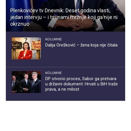
Plenkovićev tv Dnevnik: Deset godina vlasti,
jedan intervju – i tsunami mržnje koji ga nije ni
okrznuo
KOLUMNE
Dalija Orešković – žena koja nije čitala
KOLUMNE
DP otvorio proces, Sabor ga pretvara
u državni dokument: Hrvati u BiH traže
prava, a ne milost