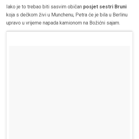
Iako je to trebao biti sasvim običan
posjet sestri Bruni
koja s dečkom živi u Munchenu, Petra će je bila u Berlinu
upravo u vrijeme napada kamionom na Božićni sajam.