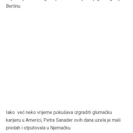
Berlinu.
Iako već neko vrijeme pokušava izgraditi glumačku
karijeru u Americi, Petra Sanader ovih dana uzela je mali
predah i otputovala u Njemačku.