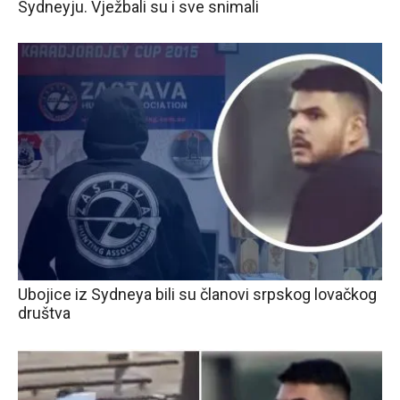
Sydneyju. Vježbali su i sve snimali
Ubojice iz Sydneya bili su članovi srpskog lovačkog
društva