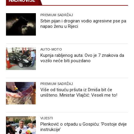
PREMIUM SADRŽAJ
Srbin pijan i drogiran vodio agresivne pse pa
napao ženu u Rijeci
AUTO-MOTO
Kupnja rabljenog auta: Ovo je 7 znakova da
vozilo neće biti pouzdano
PREMIUM SADRŽAJ
Više od tisuću pršuta iz Drniša bit će
uništeno. Ministar Vlajčić: Veseli me to!
VIJESTI
Plenković o otpadu u Gospiću: ‘Postoje dvije
instrukcije’