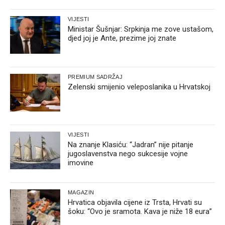
VIJESTI
Ministar Šušnjar: Srpkinja me zove ustašom,
djed joj je Ante, prezime joj znate
PREMIUM SADRŽAJ
Zelenski smijenio veleposlanika u Hrvatskoj
VIJESTI
Na znanje Klasiću: “Jadran” nije pitanje
jugoslavenstva nego sukcesije vojne
imovine
MAGAZIN
Hrvatica objavila cijene iz Trsta, Hrvati su
šoku: “Ovo je sramota. Kava je niže 18 eura”