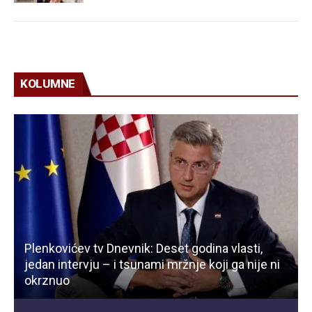
KOLUMNE
Plenkovićev tv Dnevnik: Deset godina vlasti,
jedan intervju – i tsunami mržnje koji ga nije ni
okrznuo