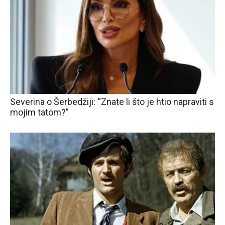
Severina o Šerbedžiji: “Znate li što je htio napraviti s
mojim tatom?”