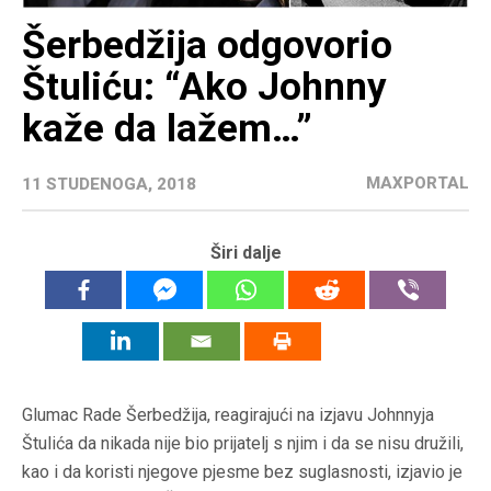
Šerbedžija odgovorio
Štuliću: “Ako Johnny
kaže da lažem…”
MAXPORTAL
11 STUDENOGA, 2018
Širi dalje
Glumac Rade Šerbedžija, reagirajući na izjavu Johnnyja
Štulića da nikada nije bio prijatelj s njim i da se nisu družili,
kao i da koristi njegove pjesme bez suglasnosti, izjavio je