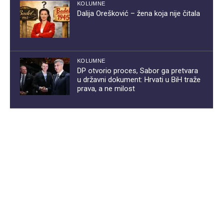
KOLUMNE
Dalija Orešković – žena koja nije čitala
KOLUMNE
DP otvorio proces, Sabor ga pretvara
u državni dokument: Hrvati u BiH traže
prava, a ne milost