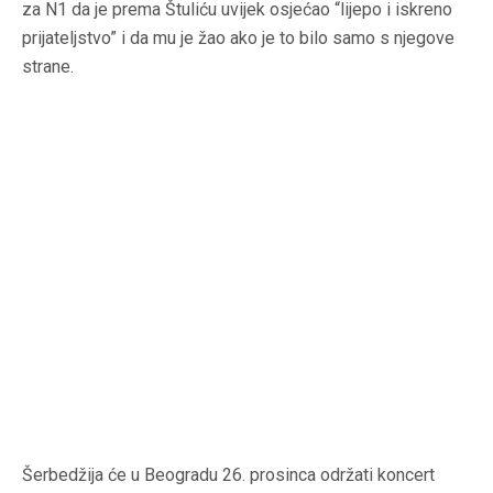
za N1 da je prema Štuliću uvijek osjećao “lijepo i iskreno
prijateljstvo” i da mu je žao ako je to bilo samo s njegove
strane.
Šerbedžija će u Beogradu 26. prosinca održati koncert