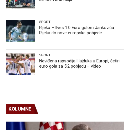
SPORT
Rijeka – Ilves 1:0 Euro golom Jankovića
Rijeka do nove europske pobjede
SPORT
Neviđena rapsodija Hajduka u Europi, četiri
euro gola za 5:2 pobjedu – video
KOLUMNE