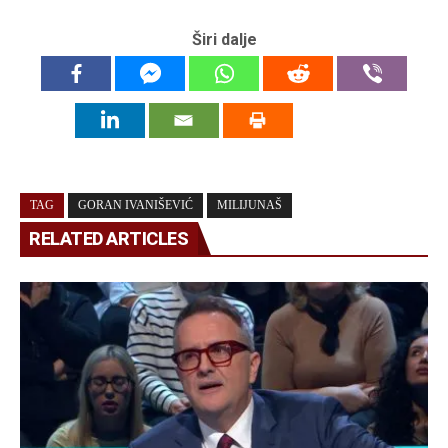
Širi dalje
TAG
GORAN IVANIŠEVIĆ
MILIJUNAŠ
RELATED ARTICLES