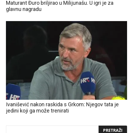
Maturant Đuro briljirao u Milijunašu. U igri je za
glavnu nagradu
Ivanišević nakon raskida s Grkom: Njegov tata je
jedini koji ga može trenirati