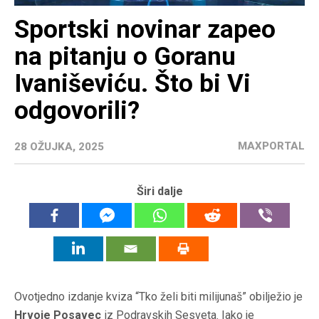
Sportski novinar zapeo
na pitanju o Goranu
Ivaniševiću. Što bi Vi
odgovorili?
MAXPORTAL
28 OŽUJKA, 2025
Širi dalje
Ovotjedno izdanje kviza “Tko želi biti milijunaš” obilježio je
Hrvoje Posavec
iz Podravskih Sesveta. Iako je