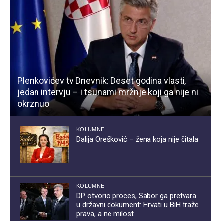
Plenkovićev tv Dnevnik: Deset godina vlasti,
jedan intervju – i tsunami mržnje koji ga nije ni
okrznuo
KOLUMNE
Dalija Orešković – žena koja nije čitala
KOLUMNE
DP otvorio proces, Sabor ga pretvara
u državni dokument: Hrvati u BiH traže
prava, a ne milost