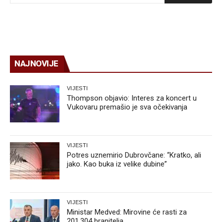
NAJNOVIJE
VIJESTI
Thompson objavio: Interes za koncert u
Vukovaru premašio je sva očekivanja
VIJESTI
Potres uznemirio Dubrovčane: “Kratko, ali
jako. Kao buka iz velike dubine”
VIJESTI
Ministar Medved: Mirovine će rasti za
201.304 branitelja