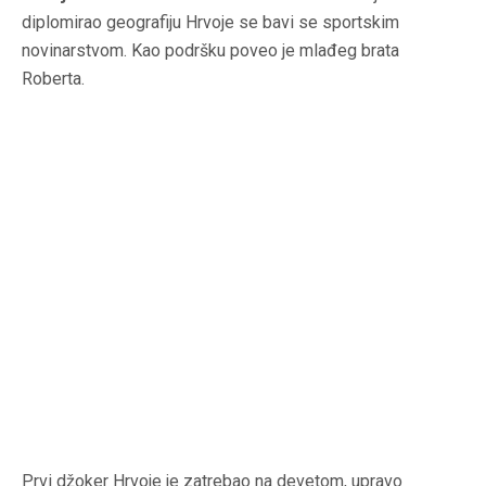
diplomirao geografiju Hrvoje se bavi se sportskim
novinarstvom. Kao podršku poveo je mlađeg brata
Roberta.
Prvi džoker Hrvoje je zatrebao na devetom, upravo