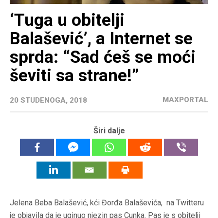
‘Tuga u obitelji
Balašević’, a Internet se
sprda: “Sad ćeš se moći
ševiti sa strane!”
MAXPORTAL
20 STUDENOGA, 2018
Širi dalje
Jelena Beba Balašević, kći Đorđa Balaševića, na Twitteru
je objavila da je uginuo njezin pas Cunka. Pas je s obitelji