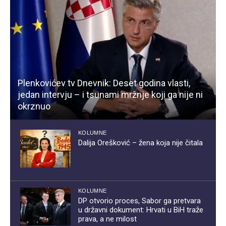
Plenkovićev tv Dnevnik: Deset godina vlasti,
jedan intervju – i tsunami mržnje koji ga nije ni
okrznuo
KOLUMNE
Dalija Orešković – žena koja nije čitala
KOLUMNE
DP otvorio proces, Sabor ga pretvara
u državni dokument: Hrvati u BiH traže
prava, a ne milost