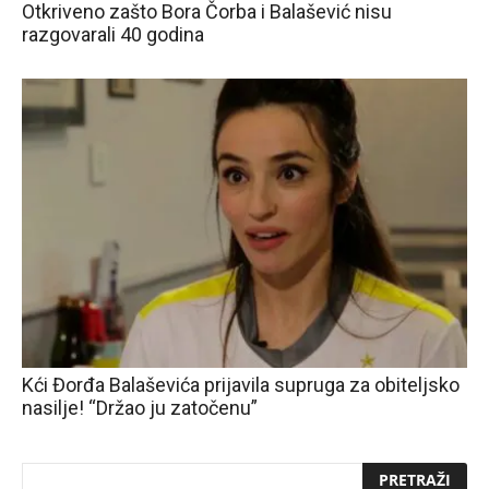
Otkriveno zašto Bora Čorba i Balašević nisu
razgovarali 40 godina
Kći Đorđa Balaševića prijavila supruga za obiteljsko
nasilje! “Držao ju zatočenu”