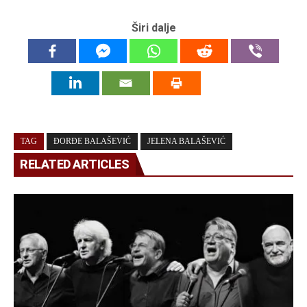
Širi dalje
TAG
ĐORĐE BALAŠEVIĆ
JELENA BALAŠEVIĆ
RELATED ARTICLES