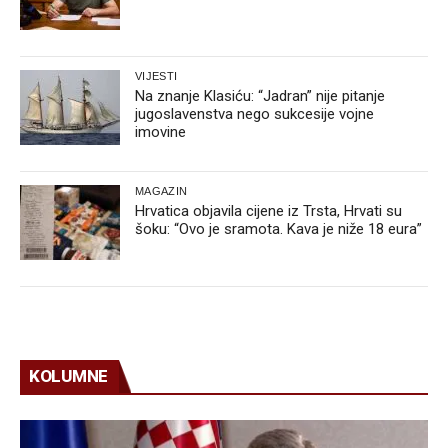
VIJESTI
Na znanje Klasiću: “Jadran” nije pitanje
jugoslavenstva nego sukcesije vojne
imovine
MAGAZIN
Hrvatica objavila cijene iz Trsta, Hrvati su
šoku: “Ovo je sramota. Kava je niže 18 eura”
KOLUMNE