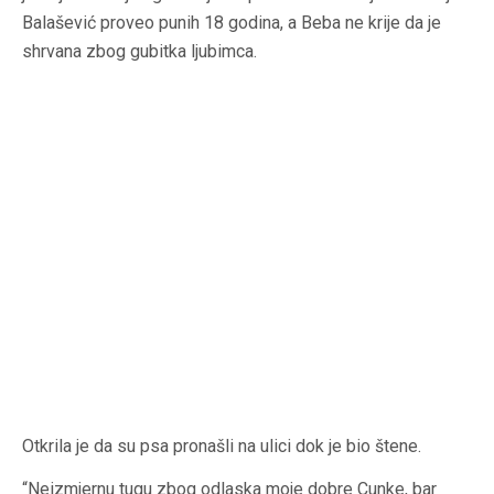
Balašević proveo punih 18 godina, a Beba ne krije da je
shrvana zbog gubitka ljubimca.
Otkrila je da su psa pronašli na ulici dok je bio štene.
“Neizmjernu tugu zbog odlaska moje dobre Cunke, bar