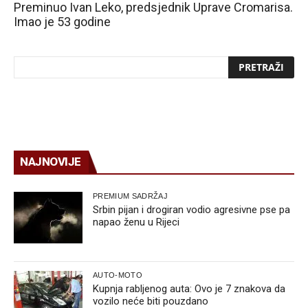
Preminuo Ivan Leko, predsjednik Uprave Cromarisa.
Imao je 53 godine
NAJNOVIJE
PREMIUM SADRŽAJ
Srbin pijan i drogiran vodio agresivne pse pa
napao ženu u Rijeci
AUTO-MOTO
Kupnja rabljenog auta: Ovo je 7 znakova da
vozilo neće biti pouzdano