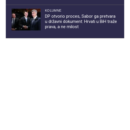
KOLUMNE
DP otvorio proces, Sabor ga pretvara
u državni dokument: Hrvati u BiH traže
prava, a ne milost