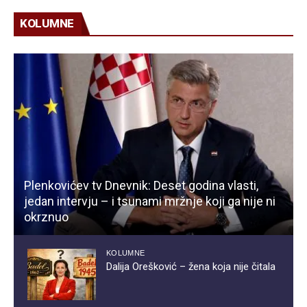
KOLUMNE
Plenkovićev tv Dnevnik: Deset godina vlasti,
jedan intervju – i tsunami mržnje koji ga nije ni
okrznuo
KOLUMNE
Dalija Orešković – žena koja nije čitala