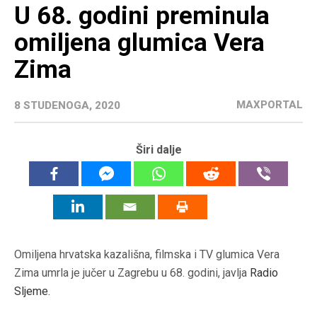
U 68. godini preminula
omiljena glumica Vera
Zima
MAXPORTAL
8 STUDENOGA, 2020
Širi dalje
Omiljena hrvatska kazališna, filmska i TV glumica Vera
Zima umrla je jučer u Zagrebu u 68. godini, javlja
Radio
Sljeme
.