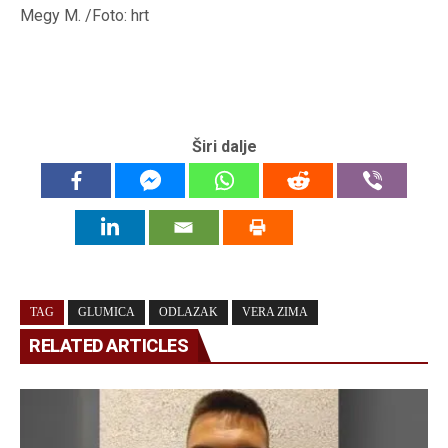
Megy M. /Foto: hrt
Širi dalje
TAG
GLUMICA
ODLAZAK
VERA ZIMA
RELATED ARTICLES