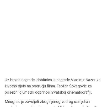
Uz brojne nagrade, dobitnica je nagrade Vladimir Nazor za
životno djelo na području filma, Fabijan Šovagović za
posebni glumački doprinos hrvatskoj kinematografiji.
Mnogi su je zavoljeli zbog njenog vedrog osmjeha i