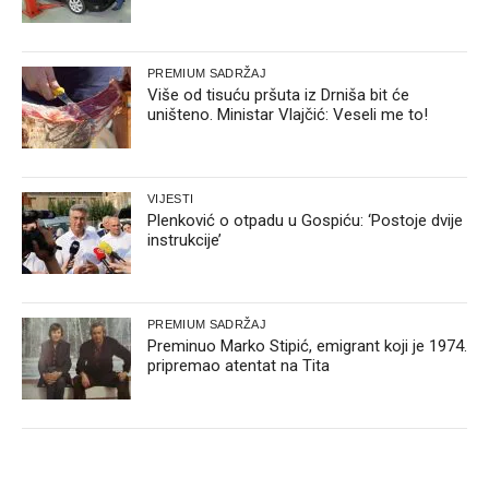
PREMIUM SADRŽAJ
Više od tisuću pršuta iz Drniša bit će
uništeno. Ministar Vlajčić: Veseli me to!
VIJESTI
Plenković o otpadu u Gospiću: ‘Postoje dvije
instrukcije’
PREMIUM SADRŽAJ
Preminuo Marko Stipić, emigrant koji je 1974.
pripremao atentat na Tita