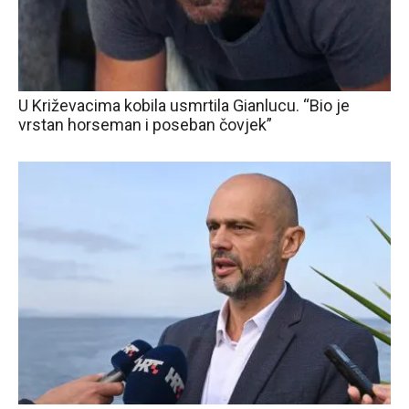
U Križevacima kobila usmrtila Gianlucu. “Bio je
vrstan horseman i poseban čovjek”