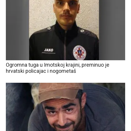
Ogromna tuga u Imotskoj krajini, preminuo je
hrvatski policajac i nogometaš