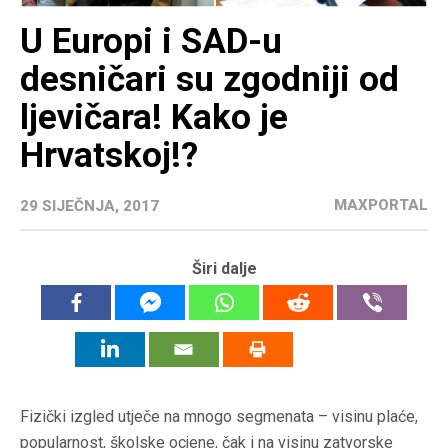
U Europi i SAD-u
desničari su zgodniji od
ljevičara! Kako je
Hrvatskoj!?
MAXPORTAL
29 SIJEČNJA, 2017
Širi dalje
Fizički izgled utječe na mnogo segmenata – visinu plaće,
popularnost, školske ocjene, čak i na visinu zatvorske