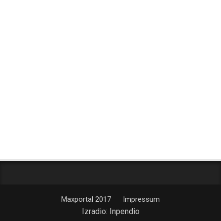
Maxportal 2017
Impressum
Izradio:
Inpendio