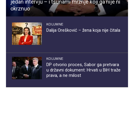
jedan intervju – i tsunami mržnje koji ga nije ni
okrznuo
KOLUMNE
Dalija Orešković – žena koja nije čitala
KOLUMNE
DP otvorio proces, Sabor ga pretvara
u državni dokument: Hrvati u BiH traže
prava, a ne milost