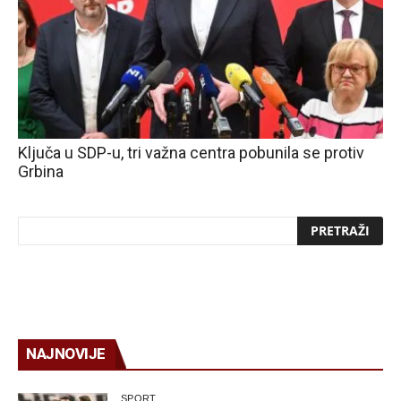
Ključa u SDP-u, tri važna centra pobunila se protiv
Grbina
NAJNOVIJE
SPORT