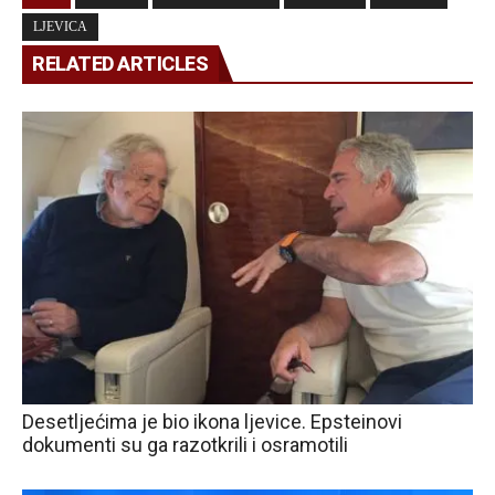
LJEVICA
RELATED ARTICLES
Desetljećima je bio ikona ljevice. Epsteinovi
dokumenti su ga razotkrili i osramotili