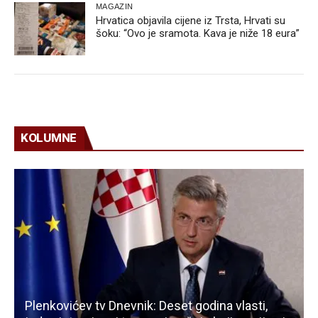
MAGAZIN
Hrvatica objavila cijene iz Trsta, Hrvati su
šoku: “Ovo je sramota. Kava je niže 18 eura”
KOLUMNE
Plenkovićev tv Dnevnik: Deset godina vlasti,